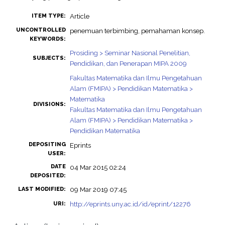
Article
ITEM TYPE:
UNCONTROLLED
penemuan terbimbing, pemahaman konsep.
KEYWORDS:
Prosiding > Seminar Nasional Penelitian,
SUBJECTS:
Pendidikan, dan Penerapan MIPA 2009
Fakultas Matematika dan Ilmu Pengetahuan
Alam (FMIPA) > Pendidikan Matematika >
Matematika
DIVISIONS:
Fakultas Matematika dan Ilmu Pengetahuan
Alam (FMIPA) > Pendidikan Matematika >
Pendidikan Matematika
DEPOSITING
Eprints
USER:
DATE
04 Mar 2015 02:24
DEPOSITED:
09 Mar 2019 07:45
LAST MODIFIED:
http://eprints.uny.ac.id/id/eprint/12276
URI: