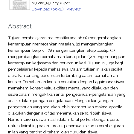
M_Pend_14_Herry AS.pdf
Download (66kB)
|
Preview
Abstract
Tujuan pembelajaran matematika adalah (1) mengembangkan
kemampuan memecahkan masalah, (2) mengembangkan
kemampuan berpikir, (3) mengembangkan sikap positip, (4)
mengembangkan pemahaman konsep dan (5) mengembangkan
kemampuan kerjasama dan berkomunikasi. Tujuan ini juga bagi
pembelajaran kepada mahasiswa. Dalam tulisan ini akan sedikit
diuraikan tentang penemuan terbimbing dalam pemahaman
konsep. Pemahaman konsep berkaitan dengan bagaimana siswa
memahami konsep yaitu aktifitas mental yang dilakukan oleh
siswa dalam mengakitkan antar pengetahuan-pengetahuan yang
ada ke dalam jaringan pengetahuan. Mengkaitkan jaringan
pengetahuan yang ada, akan lebih memberikan makna, apabila
dilakukan dengan aktifitas menemukan sendiri oleh siswa.
Namun karena siswa masih dalam taraf perkembangan, perlu
untuk dibimbing dalam proses penemuan selama pembelajaran.
Inilah yang penting dipahami oleh guru dan siswa.