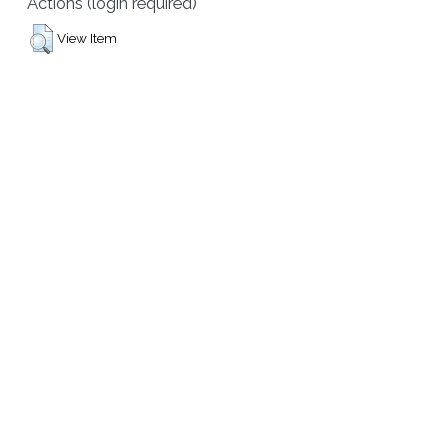
Actions (login required)
View Item