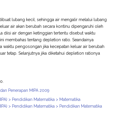
 dibuat lubang kecil, sehingga air mengalir melalui lubang
eluar air akan berubah secara kontinu dipengaruhi oleh
diisi air dengan ketinggian tertentu disebut waktu
ini membahas tentang depletion ratio. Seandainya
ara waktu pengosongan jika kecepatan keluar air berubah
r tetap. Selanjutnya jika diketahui depletion rationya
o.
n, dan Penerapan MIPA 2009
IPA) > Pendidikan Matematika > Matematika
IPA) > Pendidikan Matematika > Pendidikan Matematika