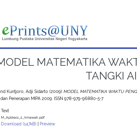
MODEL MATEMATIKA WAK
TANGKI A
and
Kuntjoro, Adji Sidarto
(2009)
MODEL MATEMATIKA WAKTU PENGO
, dan Penerapan MIPA 2009. ISSN 978-979-96880-5-7
Text
M_Aplikasi_2_Irmawati.pdf
Download (147kB)
|
Preview