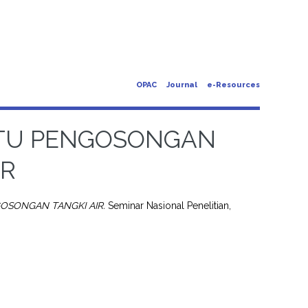
OPAC
Journal
e-Resources
TU PENGOSONGAN
IR
SONGAN TANGKI AIR.
Seminar Nasional Penelitian,