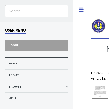
Toggle
USER MENU
LOGIN
HOME
Irmawati, -
ABOUT
Pendidikan
BROWSE
HELP