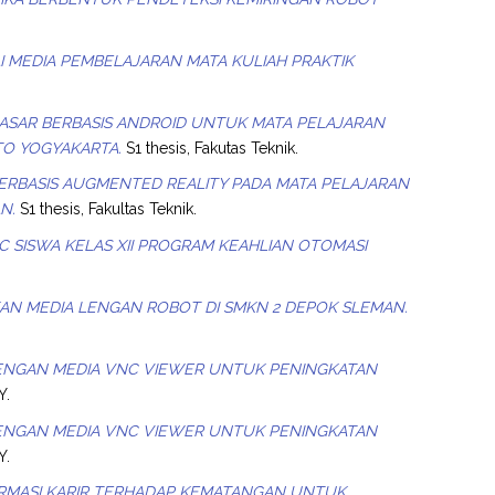
 MEDIA PEMBELAJARAN MATA KULIAH PRAKTIK
SAR BERBASIS ANDROID UNTUK MATA PELAJARAN
TO YOGYAKARTA.
S1 thesis, Fakutas Teknik.
RBASIS AUGMENTED REALITY PADA MATA PELAJARAN
N.
S1 thesis, Fakultas Teknik.
 SISWA KELAS XII PROGRAM KEAHLIAN OTOMASI
N MEDIA LENGAN ROBOT DI SMKN 2 DEPOK SLEMAN.
DENGAN MEDIA VNC VIEWER UNTUK PENINGKATAN
Y.
DENGAN MEDIA VNC VIEWER UNTUK PENINGKATAN
Y.
FORMASI KARIR TERHADAP KEMATANGAN UNTUK