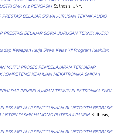
USTRI SMK N 2 PENGASIH.
S1 thesis, UNY.
 PRESTASI BELAJAR SISWA JURUSAN TEKNIK AUDIO
P PRESTASI BELAJAR SISWA JURUSAN TEKNIK AUDIO
rhadap Kesiapan Kerja Siswa Kelas XII Program Keahlian
R DAN MUTU PROSES PEMBELAJARAN TERHADAP
 X KOMPETENSI KEAHLIAN MEKATRONIKA SMKN 3
 TERHADAP PEMBELAJARAN TEKNIK ELEKTRONIKA PADA
RELESS MELALUI PENGGUNAAN BLUETOOTH BERBASIS
 LISTRIK DI SMK HAMONG PUTERA II PAKEM.
S1 thesis,
RELESS MELALUI PENGGUNAAN BLUETOOTH BERBASIS