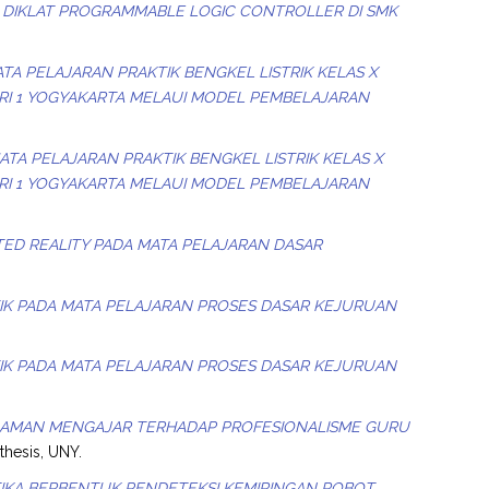
 DIKLAT PROGRAMMABLE LOGIC CONTROLLER DI SMK
TA PELAJARAN PRAKTIK BENGKEL LISTRIK KELAS X
PIRI 1 YOGYAKARTA MELAUI MODEL PEMBELAJARAN
ATA PELAJARAN PRAKTIK BENGKEL LISTRIK KELAS X
PIRI 1 YOGYAKARTA MELAUI MODEL PEMBELAJARAN
D REALITY PADA MATA PELAJARAN DASAR
 PADA MATA PELAJARAN PROSES DASAR KEJURUAN
 PADA MATA PELAJARAN PROSES DASAR KEJURUAN
LAMAN MENGAJAR TERHADAP PROFESIONALISME GURU
thesis, UNY.
KA BERBENTUK PENDETEKSI KEMIRINGAN ROBOT