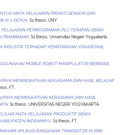
NTUK MATA PELAJARAN PIRANTI SENSOR DAN
MK N 2 DEPOK.
S1 thesis, UNY.
A PELAJARAN PEMROGRAMAN PLC TERAPAN SISWA
H PRAMBANAN.
S1 thesis, Universitas Negeri Yogyakarta.
RJA INDUSTRI TERHADAP KEMATANGAN VOKASIONAL
GGUNAKAN MOBILE ROBOT MANIPULATOR BERBASIS
PAYA MENINGKATKAN KERJASAMA DAN HASIL BELAJAR
esis, FT.
PAYA MENINGKATKAN KERJASAMA DAN HASIL
RTA.
S1 thesis, UNIVERSITAS NEGERI YOGYAKARTA.
ELAJAR MATA PELAJARAN PRODUKTIF SISWA
G KABUPATEN INDRAMAYU.
S1 thesis, FT.
AHAMI APLIKASI RANGKAIAN TRANSISTOR DI SMK