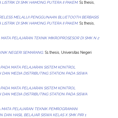
 LISTRIK DI SMK HAMONG PUTERA II PAKEM.
S1 thesis,
IRELESS MELALUI PENGGUNAAN BLUETOOTH BERBASIS
 LISTRIK DI SMK HAMONG PUTERA II PAKEM.
S1 thesis,
 MATA PELAJARAN TEKNIK MIKROPROSESOR DI SMK N 2
KNIK NEGERI SEMARANG.
S1 thesis, Universitas Negeri
 PADA MATA PELAJARAN SISTEM KONTROL
AN MEDIA DISTRIBUTING STATION PADA SISWA
 PADA MATA PELAJARAN SISTEM KONTROL
AN MEDIA DISTRIBUTING STATION PADA SISWA
A MATA PELAJARAN TEKNIK PEMROGRAMAN
AN HASIL BELAJAR SISWA KELAS X SMK PIRI 1