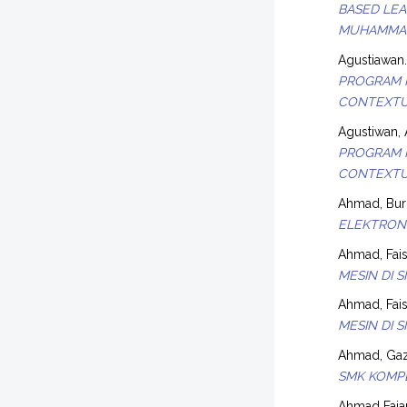
BASED LEA
MUHAMMAD
Agustiawan.
PROGRAM K
CONTEXTU
Agustiwan, 
PROGRAM K
CONTEXTU
Ahmad, Bur
ELEKTRONI
Ahmad, Fais
MESIN DI 
Ahmad, Fais
MESIN DI 
Ahmad, Gaz
SMK KOMPE
Ahmad Faja