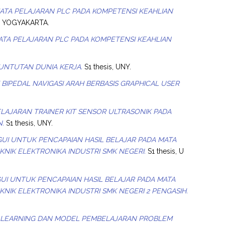
MATA PELAJARAN PLC PADA KOMPETENSI KEAHLIAN
RI YOGYAKARTA.
MATA PELAJARAN PLC PADA KOMPETENSI KEAHLIAN
TUNTUTAN DUNIA KERJA.
S1 thesis, UNY.
PEDAL NAVIGASI ARAH BERBASIS GRAPHICAL USER
AJARAN TRAINER KIT SENSOR ULTRASONIK PADA
N.
S1 thesis, UNY.
I UNTUK PENCAPAIAN HASIL BELAJAR PADA MATA
NIK ELEKTRONIKA INDUSTRI SMK NEGERI.
S1 thesis, U
 UNTUK PENCAPAIAN HASIL BELAJAR PADA MATA
NIK ELEKTRONIKA INDUSTRI SMK NEGERI 2 PENGASIH.
LEARNING DAN MODEL PEMBELAJARAN PROBLEM