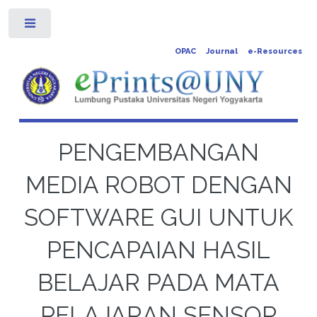
Toggle
OPAC
Journal
e-Resources
PENGEMBANGAN
MEDIA ROBOT DENGAN
SOFTWARE GUI UNTUK
PENCAPAIAN HASIL
BELAJAR PADA MATA
PELAJARAN SENSOR