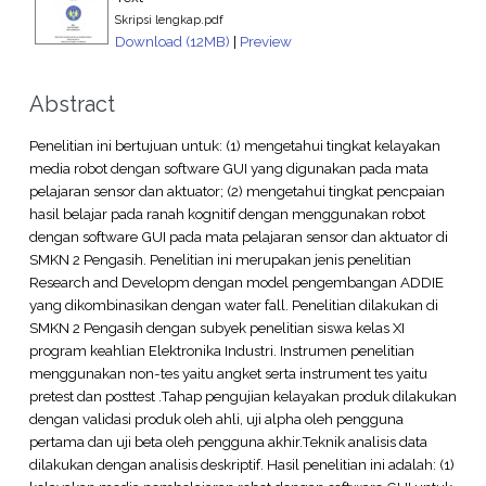
Skripsi lengkap.pdf
Download (12MB)
|
Preview
Abstract
Penelitian ini bertujuan untuk: (1) mengetahui tingkat kelayakan
media robot dengan software GUI yang digunakan pada mata
pelajaran sensor dan aktuator; (2) mengetahui tingkat pencpaian
hasil belajar pada ranah kognitif dengan menggunakan robot
dengan software GUI pada mata pelajaran sensor dan aktuator di
SMKN 2 Pengasih. Penelitian ini merupakan jenis penelitian
Research and Developm dengan model pengembangan ADDIE
yang dikombinasikan dengan water fall. Penelitian dilakukan di
SMKN 2 Pengasih dengan subyek penelitian siswa kelas XI
program keahlian Elektronika Industri. Instrumen penelitian
menggunakan non-tes yaitu angket serta instrument tes yaitu
pretest dan posttest .Tahap pengujian kelayakan produk dilakukan
dengan validasi produk oleh ahli, uji alpha oleh pengguna
pertama dan uji beta oleh pengguna akhir.Teknik analisis data
dilakukan dengan analisis deskriptif. Hasil penelitian ini adalah: (1)