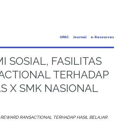
OPAC
Journal
e-Resources
SOSIAL, FASILITAS
ACTIONAL TERHADAP
AS X SMK NASIONAL
N REWARD RANSACTIONAL TERHADAP HASIL BELAJAR