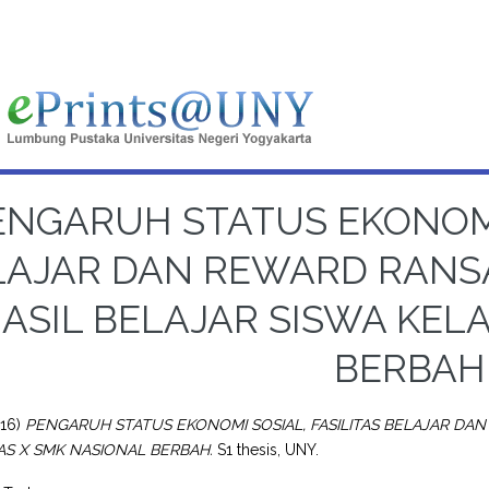
ENGARUH STATUS EKONOMI 
LAJAR DAN REWARD RANS
ASIL BELAJAR SISWA KEL
BERBAH
16)
PENGARUH STATUS EKONOMI SOSIAL, FASILITAS BELAJAR DA
AS X SMK NASIONAL BERBAH.
S1 thesis, UNY.