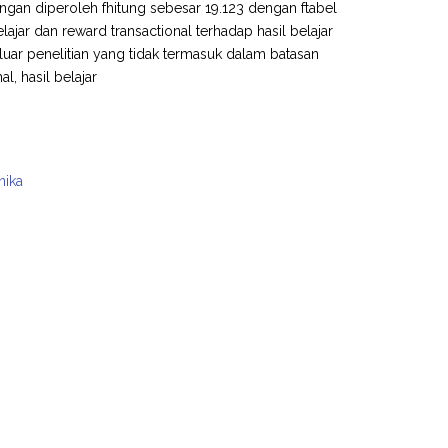
tungan diperoleh fhitung sebesar 19.123 dengan ftabel
belajar dan reward transactional terhadap hasil belajar
 luar penelitian yang tidak termasuk dalam batasan
al, hasil belajar
nika