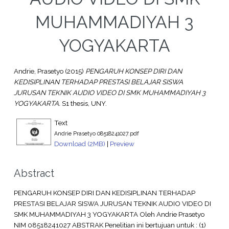
MUHAMMADIYAH 3
YOGYAKARTA
Andrie, Prasetyo
(2015)
PENGARUH KONSEP DIRI DAN
KEDISIPLINAN TERHADAP PRESTASI BELAJAR SISWA
JURUSAN TEKNIK AUDIO VIDEO DI SMK MUHAMMADIYAH 3
YOGYAKARTA.
S1 thesis, UNY.
Text
Andrie Prasetyo 08518241027.pdf
Download (2MB)
|
Preview
Abstract
PENGARUH KONSEP DIRI DAN KEDISIPLINAN TERHADAP
PRESTASI BELAJAR SISWA JURUSAN TEKNIK AUDIO VIDEO DI
SMK MUHAMMADIYAH 3 YOGYAKARTA Oleh Andrie Prasetyo
NIM 08518241027 ABSTRAK Penelitian ini bertujuan untuk : (1)