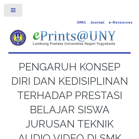
Toggle
OPAC
Journal
e-Resources
PENGARUH KONSEP
DIRI DAN KEDISIPLINAN
TERHADAP PRESTASI
BELAJAR SISWA
JURUSAN TEKNIK
AUDIO VIDEO DI SMK