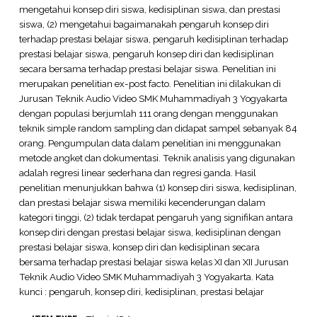
mengetahui konsep diri siswa, kedisiplinan siswa, dan prestasi
siswa, (2) mengetahui bagaimanakah pengaruh konsep diri
terhadap prestasi belajar siswa, pengaruh kedisiplinan terhadap
prestasi belajar siswa, pengaruh konsep diri dan kedisiplinan
secara bersama terhadap prestasi belajar siswa. Penelitian ini
merupakan penelitian ex-post facto. Penelitian ini dilakukan di
Jurusan Teknik Audio Video SMK Muhammadiyah 3 Yogyakarta
dengan populasi berjumlah 111 orang dengan menggunakan
teknik simple random sampling dan didapat sampel sebanyak 84
orang. Pengumpulan data dalam penelitian ini menggunakan
metode angket dan dokumentasi. Teknik analisis yang digunakan
adalah regresi linear sederhana dan regresi ganda. Hasil
penelitian menunjukkan bahwa (1) konsep diri siswa, kedisiplinan,
dan prestasi belajar siswa memiliki kecenderungan dalam
kategori tinggi, (2) tidak terdapat pengaruh yang signifikan antara
konsep diri dengan prestasi belajar siswa, kedisiplinan dengan
prestasi belajar siswa, konsep diri dan kedisiplinan secara
bersama terhadap prestasi belajar siswa kelas XI dan XII Jurusan
Teknik Audio Video SMK Muhammadiyah 3 Yogyakarta. Kata
kunci : pengaruh, konsep diri, kedisiplinan, prestasi belajar