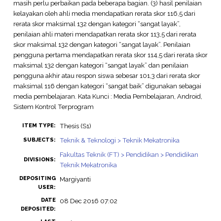
masih perlu perbaikan pada beberapa bagian. (3) hasil penilaian
kelayakan oleh ahli media mendapatkan rerata skor 116,5 dari
rerata skor maksimal 132 dengan kategori “sangat layak”,
penilaian ahli materi mendapatkan rerata skor 113,5 dari rerata
skor maksimal 132 dengan kategori “sangat layak”. Penilaian
pengguna pertama mendapatkan rerata skor 114,5 dari rerata skor
maksimal 132 dengan kategori “sangat layak” dan penilaian
pengguna akhir atau respon siswa sebesar 101,3 dari rerata skor
maksimal 116 dengan kategori “sangat baik” digunakan sebagai
media pembelajaran. Kata Kunci : Media Pembelajaran, Android,
Sistem Kontrol Terprogram
Thesis (S1)
ITEM TYPE:
Teknik & Teknologi > Teknik Mekatronika
SUBJECTS:
Fakultas Teknik (FT) > Pendidikan > Pendidikan
DIVISIONS:
Teknik Mekatronika
DEPOSITING
Margiyanti
USER:
DATE
08 Dec 2016 07:02
DEPOSITED: