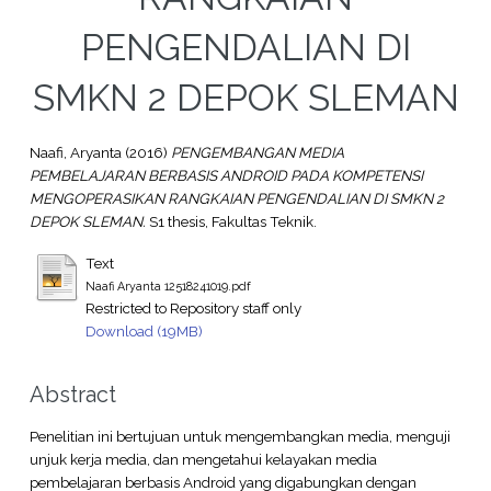
PENGENDALIAN DI
SMKN 2 DEPOK SLEMAN
Naafi, Aryanta
(2016)
PENGEMBANGAN MEDIA
PEMBELAJARAN BERBASIS ANDROID PADA KOMPETENSI
MENGOPERASIKAN RANGKAIAN PENGENDALIAN DI SMKN 2
DEPOK SLEMAN.
S1 thesis, Fakultas Teknik.
Text
Naafi Aryanta 12518241019.pdf
Restricted to Repository staff only
Download (19MB)
Abstract
Penelitian ini bertujuan untuk mengembangkan media, menguji
unjuk kerja media, dan mengetahui kelayakan media
pembelajaran berbasis Android yang digabungkan dengan