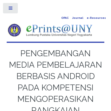
Toggle
OPAC
Journal
e-Resources
PENGEMBANGAN
MEDIA PEMBELAJARAN
BERBASIS ANDROID
PADA KOMPETENSI
MENGOPERASIKAN
RANGKAIAN