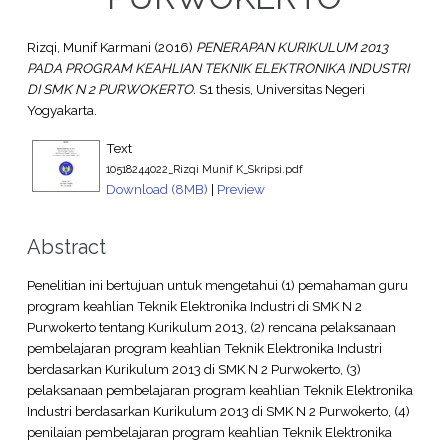
Rizqi, Munif Karmani
(2016)
PENERAPAN KURIKULUM 2013
PADA PROGRAM KEAHLIAN TEKNIK ELEKTRONIKA INDUSTRI
DI SMK N 2 PURWOKERTO.
S1 thesis, Universitas Negeri
Yogyakarta.
Text
10518244022_Rizqi Munif K_Skripsi.pdf
Download (8MB)
|
Preview
Abstract
Penelitian ini bertujuan untuk mengetahui (1) pemahaman guru
program keahlian Teknik Elektronika Industri di SMK N 2
Purwokerto tentang Kurikulum 2013, (2) rencana pelaksanaan
pembelajaran program keahlian Teknik Elektronika Industri
berdasarkan Kurikulum 2013 di SMK N 2 Purwokerto, (3)
pelaksanaan pembelajaran program keahlian Teknik Elektronika
Industri berdasarkan Kurikulum 2013 di SMK N 2 Purwokerto, (4)
penilaian pembelajaran program keahlian Teknik Elektronika