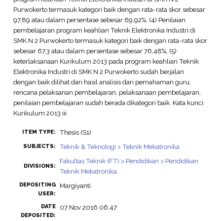
Purwokerto termasuk kategori baik dengan rata-rata skor sebesar
97,89 atau dalam persentase sebesar 69,92%, (4) Penilaian
pembelajaran program keahlian Teknik Elektronika Industri di
SMK N 2 Purwokerto termasuk kategori baik dengan rata-rata skor
sebesar 67,3 atau dalam persentase sebesar 76,48%, (5)
keterlaksanaan Kurikulum 2013 pada program keahlian Teknik
Elektronika Industri di SMK N 2 Purwokerto sudah berjalan
dengan baik dilihat dari hasil analisis dari pemahaman guru,
rencana pelaksanan pembelajaran, pelaksanaan pembelajaran,
penilaian pembelajaran sudah berada dikategori baik. Kata kunci:
Kurikulum 2013 iii
Thesis (S1)
ITEM TYPE:
Teknik & Teknologi > Teknik Mekatronika
SUBJECTS:
Fakultas Teknik (FT) > Pendidikan > Pendidikan
DIVISIONS:
Teknik Mekatronika
DEPOSITING
Margiyanti
USER:
DATE
07 Nov 2016 06:47
DEPOSITED: