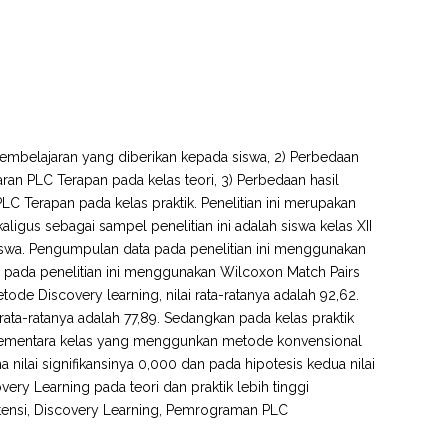
 pembelajaran yang diberikan kepada siswa, 2) Perbedaan
an PLC Terapan pada kelas teori, 3) Perbedaan hasil
 Terapan pada kelas praktik. Penelitian ini merupakan
ligus sebagai sampel penelitian ini adalah siswa kelas XII
swa. Pengumpulan data pada penelitian ini menggunakan
data pada penelitian ini menggunakan Wilcoxon Match Pairs
de Discovery learning, nilai rata-ratanya adalah 92,62.
ata-ratanya adalah 77,89. Sedangkan pada kelas praktik
. Sementara kelas yang menggunkan metode konvensional
ma nilai signifikansinya 0,000 dan pada hipotesis kedua nilai
ery Learning pada teori dan praktik lebih tinggi
ensi, Discovery Learning, Pemrograman PLC