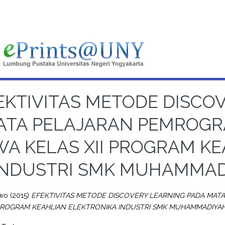
EKTIVITAS METODE DISCO
ATA PELAJARAN PEMROGR
WA KELAS XII PROGRAM K
INDUSTRI SMK MUHAMMA
owo
(2015)
EFEKTIVITAS METODE DISCOVERY LEARNING PADA MAT
 PROGRAM KEAHLIAN ELEKTRONIKA INDUSTRI SMK MUHAMMADIYA