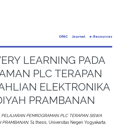
OPAC
Journal
e-Resources
VERY LEARNING PADA
AMAN PLC TERAPAN
EAHLIAN ELEKTRONIKA
DIYAH PRAMBANAN
A PELAJARAN PEMROGRAMAN PLC TERAPAN SISWA
H PRAMBANAN.
S1 thesis, Universitas Negeri Yogyakarta.