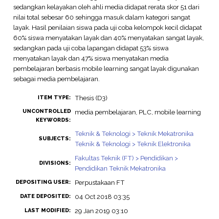
sedangkan kelayakan oleh ahli media didapat rerata skor 51 dari
nilai total sebesar 60 sehingga masuk dalam kategori sangat
layak. Hasil penilaian siswa pada uji coba kelompok kecil didapat
60% siswa menyatakan layak dan 40% menyatakan sangat layak,
sedangkan pada uji coba lapangan didapat 53% siswa
menyatakan layak dan 47% siswa menyatakan media
pembelajaran berbasis mobile learning sangat layak digunakan
sebagai media pembelajaran.
Thesis (D3)
ITEM TYPE:
UNCONTROLLED
media pembelajaran, PLC, mobile learning
KEYWORDS:
Teknik & Teknologi > Teknik Mekatronika
SUBJECTS:
Teknik & Teknologi > Teknik Elektronika
Fakultas Teknik (FT) > Pendidikan >
DIVISIONS:
Pendidikan Teknik Mekatronika
Perpustakaan FT
DEPOSITING USER:
04 Oct 2018 03:35
DATE DEPOSITED:
29 Jan 2019 03:10
LAST MODIFIED: