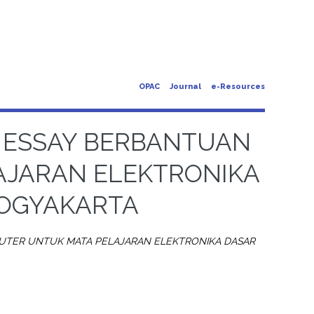
OPAC
Journal
e-Resources
 ESSAY BERBANTUAN
AJARAN ELEKTRONIKA
YOGYAKARTA
TER UNTUK MATA PELAJARAN ELEKTRONIKA DASAR