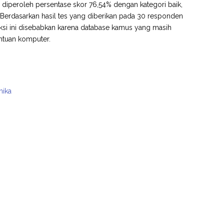
u diperoleh persentase skor 76,54% dengan kategori baik,
 Berdasarkan hasil tes yang diberikan pada 30 responden
eksi ini disebabkan karena database kamus yang masih
antuan komputer.
nika