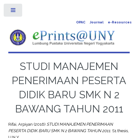
Toggle
OPAC
Journal
e-Resources
STUDI MANAJEMEN
PENERIMAAN PESERTA
DIDIK BARU SMK N 2
BAWANG TAHUN 2011
Rifai, Arpiyan
(2016)
STUDI MANAJEMEN PENERIMAAN
PESERTA DIDIK BARU SMK N 2 BAWANG TAHUN 2011.
S1 thesis,
U N Y.