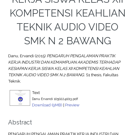
KOMPETENSI KEAHLIAN
TEKNIK AUDIO VIDEO
SMK N 2 BAWANG
Danu, Ervandi
(2015)
PENGARUH PENGALAMAN PRAKTIK
KERJA INDUSTRI DAN KEMAMPUAN AKADEMIS TERHADAP
KESIAPAN KERJA SISWA KELAS XII KOMPETENSI KEAHLIAN
TEKNIK AUDIO VIDEO SMK N 2 BAWANG.
S1 thesis, Fakultas
Teknik.
Text
Danu Ervandi 10502241013.pdf
Download (9MB)
|
Preview
Abstract
PENGARUH PENGALAMAN PRAKTIK KERJA INDUSTRI DAN