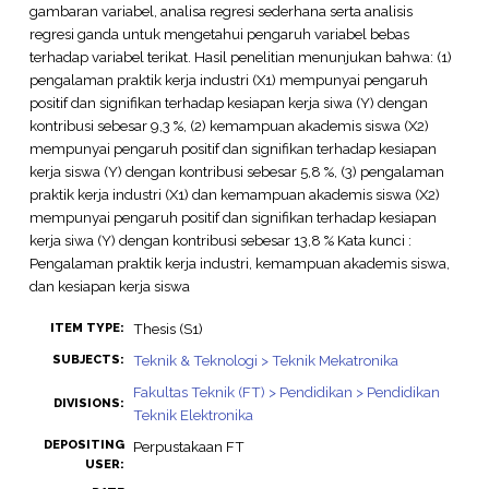
gambaran variabel, analisa regresi sederhana serta analisis
regresi ganda untuk mengetahui pengaruh variabel bebas
terhadap variabel terikat. Hasil penelitian menunjukan bahwa: (1)
pengalaman praktik kerja industri (X1) mempunyai pengaruh
positif dan signifikan terhadap kesiapan kerja siwa (Y) dengan
kontribusi sebesar 9,3 %, (2) kemampuan akademis siswa (X2)
mempunyai pengaruh positif dan signifikan terhadap kesiapan
kerja siswa (Y) dengan kontribusi sebesar 5,8 %, (3) pengalaman
praktik kerja industri (X1) dan kemampuan akademis siswa (X2)
mempunyai pengaruh positif dan signifikan terhadap kesiapan
kerja siwa (Y) dengan kontribusi sebesar 13,8 % Kata kunci :
Pengalaman praktik kerja industri, kemampuan akademis siswa,
dan kesiapan kerja siswa
Thesis (S1)
ITEM TYPE:
Teknik & Teknologi > Teknik Mekatronika
SUBJECTS:
Fakultas Teknik (FT) > Pendidikan > Pendidikan
DIVISIONS:
Teknik Elektronika
DEPOSITING
Perpustakaan FT
USER: