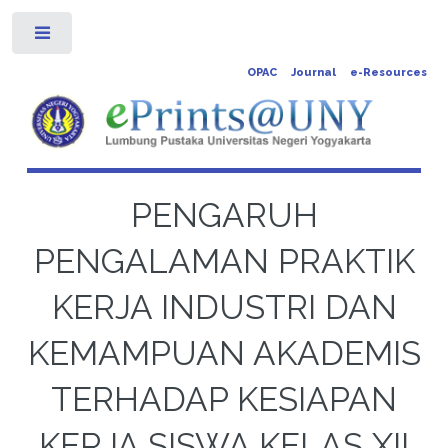
Toggle
OPAC
Journal
e-Resources
PENGARUH
PENGALAMAN PRAKTIK
KERJA INDUSTRI DAN
KEMAMPUAN AKADEMIS
TERHADAP KESIAPAN
KERJA SISWA KELAS XII