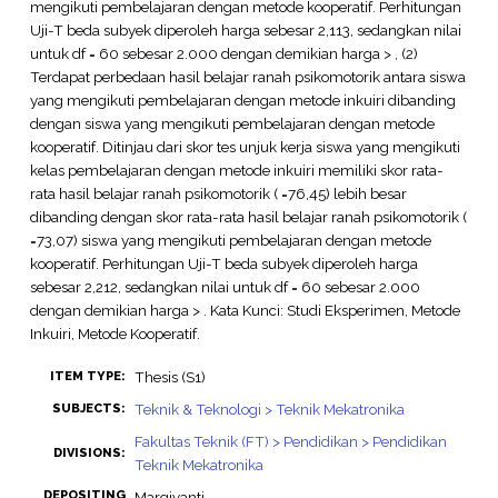
mengikuti pembelajaran dengan metode kooperatif. Perhitungan
Uji-T beda subyek diperoleh harga sebesar 2,113, sedangkan nilai
untuk df = 60 sebesar 2.000 dengan demikian harga > , (2)
Terdapat perbedaan hasil belajar ranah psikomotorik antara siswa
yang mengikuti pembelajaran dengan metode inkuiri dibanding
dengan siswa yang mengikuti pembelajaran dengan metode
kooperatif. Ditinjau dari skor tes unjuk kerja siswa yang mengikuti
kelas pembelajaran dengan metode inkuiri memiliki skor rata-
rata hasil belajar ranah psikomotorik ( =76,45) lebih besar
dibanding dengan skor rata-rata hasil belajar ranah psikomotorik (
=73,07) siswa yang mengikuti pembelajaran dengan metode
kooperatif. Perhitungan Uji-T beda subyek diperoleh harga
sebesar 2,212, sedangkan nilai untuk df = 60 sebesar 2.000
dengan demikian harga > . Kata Kunci: Studi Eksperimen, Metode
Inkuiri, Metode Kooperatif.
Thesis (S1)
ITEM TYPE:
Teknik & Teknologi > Teknik Mekatronika
SUBJECTS:
Fakultas Teknik (FT) > Pendidikan > Pendidikan
DIVISIONS:
Teknik Mekatronika
DEPOSITING
Margiyanti