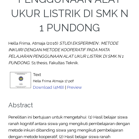
UKUR LISTRIK DI SMK N
1 PUNDONG
Hella Frima, Atmaja
(2016)
STUDI EKSPERIMEN : METODE
INKUIRI DENGAN METODE KOOPERATIF PADA MATA
PELAJARAN PENGGUNAAN ALAT UKUR LISTRIK DI SMK N 1
PUNDONG.
S1 thesis, Fakultas Teknik.
Text
Hella Frima Atmaja 17.pdf
Download (4MB)
|
Preview
Abstract
Penelitian ini bertujuan untuk mengetahui: (1) Hasil belajar siswa
ranah kognitif antara siswa yang mengikuti pembelajaran dengan
metode inkuiri dibanding siswa yang mengikuti pembelajaran
dengan metode kooperatif; (2) Hasil belajar siswa ranah