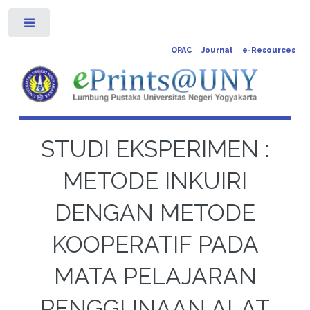
Toggle
OPAC
Journal
e-Resources
STUDI EKSPERIMEN :
METODE INKUIRI
DENGAN METODE
KOOPERATIF PADA
MATA PELAJARAN
PENGGUNAAN ALAT