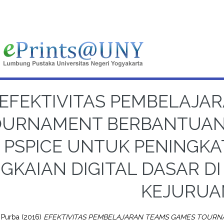
EFEKTIVITAS PEMBELAJA
OURNAMENT BERBANTUAN 
PSPICE UNTUK PENINGK
GKAIAN DIGITAL DASAR D
KEJURUA
 Purba
(2016)
EFEKTIVITAS PEMBELAJARAN TEAMS GAMES TOURN