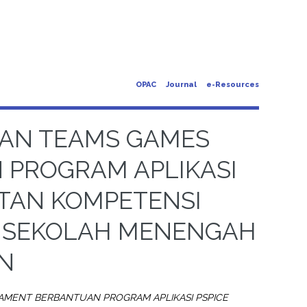
OPAC
Journal
e-Resources
RAN TEAMS GAMES
PROGRAM APLIKASI
ATAN KOMPETENSI
I SEKOLAH MENENGAH
N
AMENT BERBANTUAN PROGRAM APLIKASI PSPICE