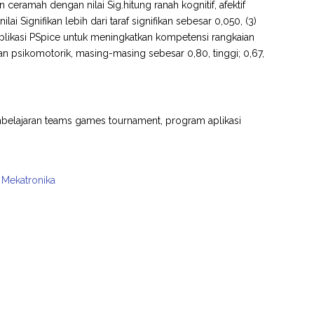
ramah dengan nilai Sig.hitung ranah kognitif, afektif
 Signifikan lebih dari taraf signifikan sebesar 0,050, (3)
likasi PSpice untuk meningkatkan kompetensi rangkaian
 dan psikomotorik, masing-masing sebesar 0,80, tinggi; 0,67,
pembelajaran teams games tournament, program aplikasi
k Mekatronika