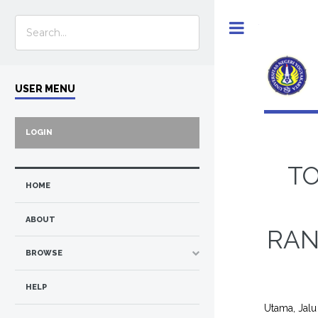
Toggle
USER MENU
LOGIN
T
HOME
ABOUT
RAN
BROWSE
HELP
Utama, Jalu