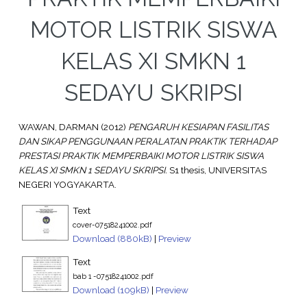
MOTOR LISTRIK SISWA
KELAS XI SMKN 1
SEDAYU SKRIPSI
WAWAN, DARMAN
(2012)
PENGARUH KESIAPAN FASILITAS
DAN SIKAP PENGGUNAAN PERALATAN PRAKTIK TERHADAP
PRESTASI PRAKTIK MEMPERBAIKI MOTOR LISTRIK SISWA
KELAS XI SMKN 1 SEDAYU SKRIPSI.
S1 thesis, UNIVERSITAS
NEGERI YOGYAKARTA.
Text
cover-07518241002.pdf
Download (880kB)
|
Preview
Text
bab 1 -07518241002.pdf
Download (109kB)
|
Preview