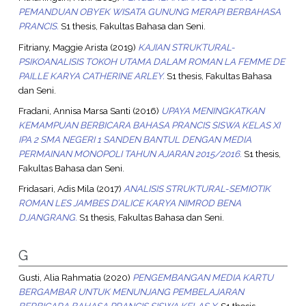
PEMANDUAN OBYEK WISATA GUNUNG MERAPI BERBAHASA
PRANCIS.
S1 thesis, Fakultas Bahasa dan Seni.
Fitriany, Maggie Arista
(2019)
KAJIAN STRUKTURAL-
PSIKOANALISIS TOKOH UTAMA DALAM ROMAN LA FEMME DE
PAILLE KARYA CATHERINE ARLEY.
S1 thesis, Fakultas Bahasa
dan Seni.
Fradani, Annisa Marsa Santi
(2016)
UPAYA MENINGKATKAN
KEMAMPUAN BERBICARA BAHASA PRANCIS SISWA KELAS XI
IPA 2 SMA NEGERI 1 SANDEN BANTUL DENGAN MEDIA
PERMAINAN MONOPOLI TAHUN AJARAN 2015/2016.
S1 thesis,
Fakultas Bahasa dan Seni.
Fridasari, Adis Mila
(2017)
ANALISIS STRUKTURAL-SEMIOTIK
ROMAN LES JAMBES D’ALICE KARYA NIMROD BENA
DJANGRANG.
S1 thesis, Fakultas Bahasa dan Seni.
G
Gusti, Alia Rahmatia
(2020)
PENGEMBANGAN MEDIA KARTU
BERGAMBAR UNTUK MENUNJANG PEMBELAJARAN