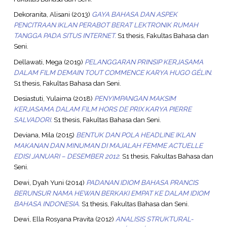
Dekoranita, Alisani
(2013)
GAYA BAHASA DAN ASPEK
PENCITRAAN IKLAN PERABOT BERAT LEKTRONIK RUMAH
TANGGA PADA SITUS INTERNET.
S1 thesis, Fakultas Bahasa dan
Seni.
Dellawati, Mega
(2019)
PELANGGARAN PRINSIP KERJASAMA
DALAM FILM DEMAIN TOUT COMMENCE KARYA HUGO GÉLIN.
S1 thesis, Fakultas Bahasa dan Seni.
Desiastuti, Yulaima
(2018)
PENYIMPANGAN MAKSIM
KERJASAMA DALAM FILM HORS DE PRIX KARYA PIERRE
SALVADORI.
S1 thesis, Fakultas Bahasa dan Seni.
Deviana, Mila
(2015)
BENTUK DAN POLA HEADLINE IKLAN
MAKANAN DAN MINUMAN DI MAJALAH FEMME ACTUELLE
EDISI JANUARI – DESEMBER 2012.
S1 thesis, Fakultas Bahasa dan
Seni.
Dewi, Dyah Yuni
(2014)
PADANAN IDIOM BAHASA PRANCIS
BERUNSUR NAMA HEWAN BERKAKI EMPAT KE DALAM IDIOM
BAHASA INDONESIA.
S1 thesis, Fakultas Bahasa dan Seni.
Dewi, Ella Rosyana Pravita
(2012)
ANALISIS STRUKTURAL-