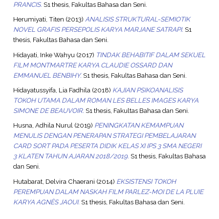
PRANCIS.
S1 thesis, Fakultas Bahasa dan Seni.
Herumiyati, Titen
(2013)
ANALISIS STRUKTURAL-SEMIOTIK
NOVEL GRAFIS PERSEPOLIS KARYA MARJANE SATRAPI.
S1
thesis, Fakultas Bahasa dan Seni.
Hidayati, Inke Wahyu
(2017)
TINDAK BEHABITIF DALAM SEKUEL
FILM MONTMARTRE KARYA CLAUDIE OSSARD DAN
EMMANUEL BENBIHY.
S1 thesis, Fakultas Bahasa dan Seni.
Hidayatussyifa, Lia Fadhila
(2018)
KAJIAN PSIKOANALISIS
TOKOH UTAMA DALAM ROMAN LES BELLES IMAGES KARYA
SIMONE DE BEAUVOIR.
S1 thesis, Fakultas Bahasa dan Seni.
Husna, Adhila Nurul
(2019)
PENINGKATAN KEMAMPUAN
MENULIS DENGAN PENERAPAN STRATEGI PEMBELAJARAN
CARD SORT PADA PESERTA DIDIK KELAS XI IPS 3 SMA NEGERI
3 KLATEN TAHUN AJARAN 2018/2019.
S1 thesis, Fakultas Bahasa
dan Seni.
Hutabarat, Delvira Chaerani
(2014)
EKSISTENSI TOKOH
PEREMPUAN DALAM NASKAH FILM PARLEZ-MOI DE LA PLUIE
KARYA AGNÈS JAOUI.
S1 thesis, Fakultas Bahasa dan Seni.