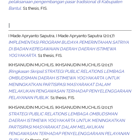
pelaksanaan pengembangan pasar tradisional di Kabupaten
Bantul.
S1 thesis, FIS.
I
I Made Apryanto Saputra, I Made Apryanto Saputra
(2017)
IMPLEMENTASI PROGRAM BUDAYA PEMERINTAHAN SATRIYA
DI BADAN KEPEGAWAIAN DAERAH DAERAH ISTIMEWA
YOGYAKARTA.
S1 thesis, FIS.
IKHSANUDIN MUCHLIS, IKHSANUDIN MUCHLIS
(2017)
[Ringkasan Skripsi] STRATEGI PUBLIC RELATIONS LEMBAGA
OMBUDSMAN DAERAH ISTIMEWA YOGYAKARTA UNTUK
MENINGKATKAN PARTISIPASI MASYARAKAT DALAM
MELAKUKAN PENGAWASAN TERHADAP PENYELENGGARAAN
PELAYANAN PUBLIK.
S1 thesis, FIS.
IKHSANUDIN MUCHLIS, IKHSANUDIN MUCHLIS
(2017)
STRATEGI PUBLIC RELATIONS LEMBAGA OMBUDSMAN
DAERAH ISTIMEWA YOGYAKARTA UNTUK MENINGKATKAN
PARTISIPASI MASYARAKAT DALAM MELAKUKAN
PENGAWASAN TERHADAP PENYELENGGARAAN PELAYANAN
PUBLIK.
S1 thesis, FIS.