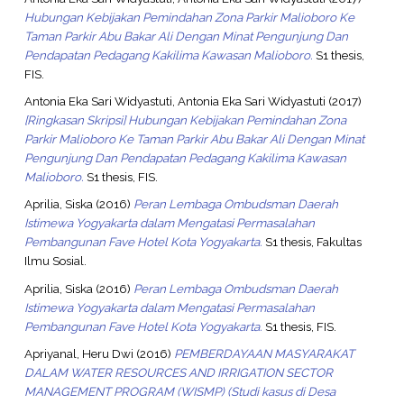
Hubungan Kebijakan Pemindahan Zona Parkir Malioboro Ke
Taman Parkir Abu Bakar Ali Dengan Minat Pengunjung Dan
Pendapatan Pedagang Kakilima Kawasan Malioboro.
S1 thesis,
FIS.
Antonia Eka Sari Widyastuti, Antonia Eka Sari Widyastuti
(2017)
[Ringkasan Skripsi] Hubungan Kebijakan Pemindahan Zona
Parkir Malioboro Ke Taman Parkir Abu Bakar Ali Dengan Minat
Pengunjung Dan Pendapatan Pedagang Kakilima Kawasan
Malioboro.
S1 thesis, FIS.
Aprilia, Siska
(2016)
Peran Lembaga Ombudsman Daerah
Istimewa Yogyakarta dalam Mengatasi Permasalahan
Pembangunan Fave Hotel Kota Yogyakarta.
S1 thesis, Fakultas
Ilmu Sosial.
Aprilia, Siska
(2016)
Peran Lembaga Ombudsman Daerah
Istimewa Yogyakarta dalam Mengatasi Permasalahan
Pembangunan Fave Hotel Kota Yogyakarta.
S1 thesis, FIS.
Apriyanal, Heru Dwi
(2016)
PEMBERDAYAAN MASYARAKAT
DALAM WATER RESOURCES AND IRRIGATION SECTOR
MANAGEMENT PROGRAM (WISMP) (Studi kasus di Desa