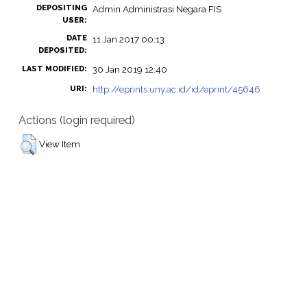
DEPOSITING
Admin Administrasi Negara FIS
USER:
DATE
11 Jan 2017 00:13
DEPOSITED:
30 Jan 2019 12:40
LAST MODIFIED:
http://eprints.uny.ac.id/id/eprint/45646
URI:
Actions (login required)
View Item