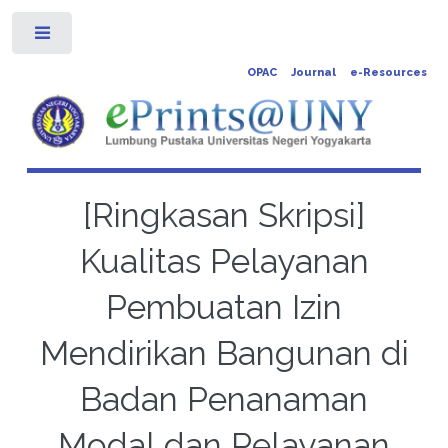
Toggle
OPAC
Journal
e-Resources
[Ringkasan Skripsi]
Kualitas Pelayanan
Pembuatan Izin
Mendirikan Bangunan di
Badan Penanaman
Modal dan Pelayanan