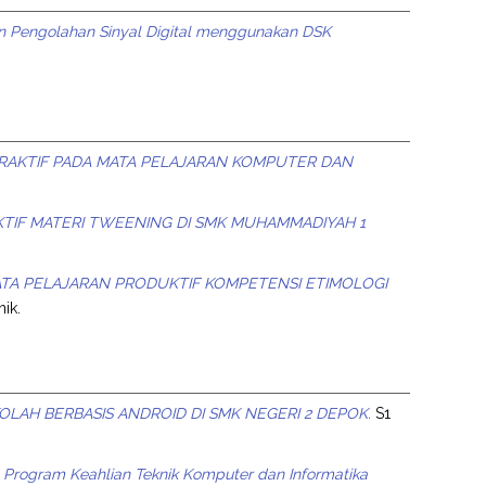
Pengolahan Sinyal Digital menggunakan DSK
AKTIF PADA MATA PELAJARAN KOMPUTER DAN
IF MATERI TWEENING DI SMK MUHAMMADIYAH 1
A PELAJARAN PRODUKTIF KOMPETENSI ETIMOLOGI
nik.
LAH BERBASIS ANDROID DI SMK NEGERI 2 DEPOK.
S1
 Program Keahlian Teknik Komputer dan Informatika