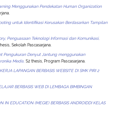
Learning Menggunakan Pendekatan Human Organization
rjana.
ing untuk Identifikasi Kerusakan Berdasarkan Tampilan
ry, Penguasaan Teknologi Informasi dan Komunikasi,
hesis, Sekolah Pascasarjana.
eet Pengukuran Denyut Jantung menggunakan
ronika Medis.
S2 thesis, Program Pascasarjana.
ERJA LAPANGAN BERBASIS WEBSITE DI SMK PIRI 2
LAJAR BERBASIS WEB DI LEMBAGA BIMBINGAN
 IN EDUCATION (MEGIE) BERBASIS ANDROIDDI KELAS