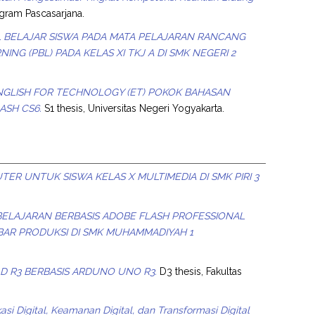
ogram Pascasarjana.
L BELAJAR SISWA PADA MATA PELAJARAN RANCANG
 (PBL) PADA KELAS XI TKJ A DI SMK NEGERI 2
GLISH FOR TECHNOLOGY (ET) POKOK BAHASAN
ASH CS6.
S1 thesis, Universitas Negeri Yogyakarta.
 UNTUK SISWA KELAS X MULTIMEDIA DI SMK PIRI 3
ELAJARAN BERBASIS ADOBE FLASH PROFESSIONAL
BAR PRODUKSI DI SMK MUHAMMADIYAH 1
 R3 BERBASIS ARDUNO UNO R3.
D3 thesis, Fakultas
asi Digital, Keamanan Digital, dan Transformasi Digital