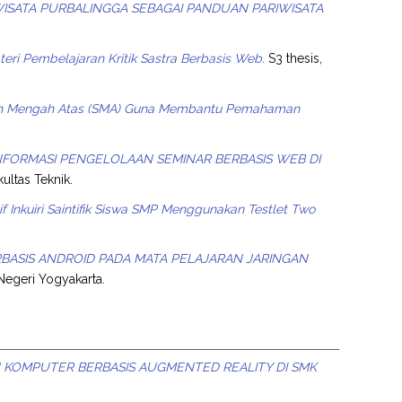
WISATA PURBALINGGA SEBAGAI PANDUAN PARIWISATA
i Pembelajaran Kritik Sastra Berbasis Web.
S3 thesis,
lah Mengah Atas (SMA) Guna Membantu Pemahaman
NFORMASI PENGELOLAAN SEMINAR BERBASIS WEB DI
kultas Teknik.
 Inkuiri Saintifik Siswa SMP Menggunakan Testlet Two
ASIS ANDROID PADA MATA PELAJARAN JARINGAN
 Negeri Yogyakarta.
KOMPUTER BERBASIS AUGMENTED REALITY DI SMK