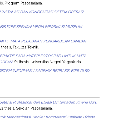
is, Program Pascasarjana.
INSTALASI DAN KONFIGURASI SISTEM OPERASI
SIS WEB SEBAGAI MEDIA INFORMASI MUSEUM
AKTIF MATA PELAJARAN PENGAMBILAN GAMBAR
 thesis, Fakultas Teknik.
RAKTIF PADA MATERI FOTOGRAFI UNTUK MATA
GODEAN.
S1 thesis, Universitas Negeri Yogyakarta.
ISTEM INFORMASI AKADEMIK BERBASIS WEB DI SD
etensi Profesional dan Efikasi Diri terhadap Kinerja Guru
2 thesis, Sekolah Pascasarjana.
tuk Mengestimasi Tingkat Kompetensi Keahlian Bidang