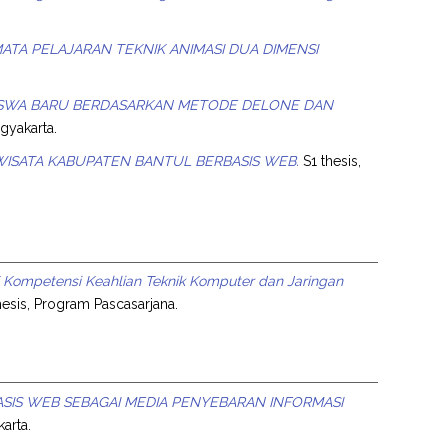
TA PELAJARAN TEKNIK ANIMASI DUA DIMENSI
ISWA BARU BERDASARKAN METODE DELONE DAN
ogyakarta.
ISATA KABUPATEN BANTUL BERBASIS WEB.
S1 thesis,
 Kompetensi Keahlian Teknik Komputer dan Jaringan
esis, Program Pascasarjana.
SIS WEB SEBAGAI MEDIA PENYEBARAN INFORMASI
arta.