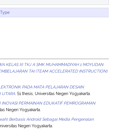
 Type
SWA KELAS XI TKJ A SMK MUHAMMADIYAH 1 MOYUDAN
MBELAJARAN TAI (TEAM ACCELERATED INSTRUCTION).
KTRONIK PADA MATA PELAJARAN DESAIN
 UTARA.
S1 thesis, Universitas Negeri Yogyakarta.
K) INOVASI PERMAINAN EDUKATIF PEMROGRAMAN
itas Negeri Yogyakarta.
ah) Berbasis Android Sebagai Media Pengenalan
Universitas Negeri Yogyakarta.