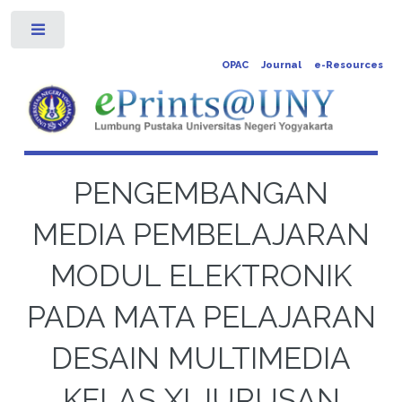
Toggle
OPAC
Journal
e-Resources
PENGEMBANGAN
MEDIA PEMBELAJARAN
MODUL ELEKTRONIK
PADA MATA PELAJARAN
DESAIN MULTIMEDIA
KELAS XI JURUSAN