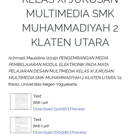
MULTIMEDIA SMK
MUHAMMADIYAH 2
KLATEN UTARA
Achmad, Maulidina
(2019)
PENGEMBANGAN MEDIA
PEMBELAJARAN MODUL ELEKTRONIK PADA MATA
PELAJARAN DESAIN MULTIMEDIA KELAS XI JURUSAN
MULTIMEDIA SMK MUHAMMADIYAH 2 KLATEN UTARA.
S1
thesis, Universitas Negeri Yogyakarta.
Text
BAB I.pdf
Download (312kB)
|
Preview
Text
BAB II.pdf
Download (665kB)
|
Preview