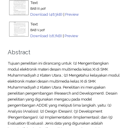
Text
BAB III.pdf
Download (483kB)
|
Preview
Text
BAB V.pdf
Download (187kB)
|
Preview
Abstract
Tujuan penelitian ini dirancang untuk: (1) Mengembangkan
modul elektronik materi desain multimedia kelas XI di SMK
Muhammadiyah 2 Klaten Utara.; (2) Mengetahui kelayakan modul
elektronik materi desain multimedia kelas XI di SMK
Muhammadiyah 2 Klaten Utara. Penelitian ini merupakan
penelitian pengembangan (Research and Development). Desain
penelitian yang digunakan mengacu pada model
pengembangan ADDIE yang meliputi lima langkah, yaitu: (1)
Analysis (Analisis); (2) Design (Desain); (3) Development
(Pengembangan); (4) Implementation (Implementasi); dan (5)
Evaluation (Evaluasi). Jenis data yang digunakan adalah