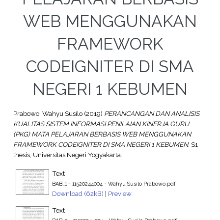
WEB MENGGUNAKAN
FRAMEWORK
CODEIGNITER DI SMA
NEGERI 1 KEBUMEN
Prabowo, Wahyu Susilo
(2019)
PERANCANGAN DAN ANALISIS
KUALITAS SISTEM INFORMASI PENILAIAN KINERJA GURU
(PKG) MATA PELAJARAN BERBASIS WEB MENGGUNAKAN
FRAMEWORK CODEIGNITER DI SMA NEGERI 1 KEBUMEN.
S1
thesis, Universitas Negeri Yogyakarta.
Text
BAB_1 - 11520244004 - Wahyu Susilo Prabowo.pdf
Download (62kB)
|
Preview
Text