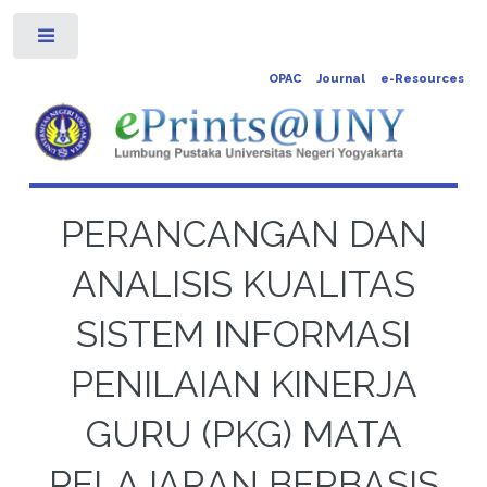
Toggle
OPAC
Journal
e-Resources
PERANCANGAN DAN
ANALISIS KUALITAS
SISTEM INFORMASI
PENILAIAN KINERJA
GURU (PKG) MATA
PELAJARAN BERBASIS