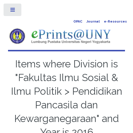
Toggle
OPAC
Journal
e-Resources
Items where Division is
"Fakultas Ilmu Sosial &
Ilmu Politik > Pendidikan
Pancasila dan
Kewarganegaraan" and
Year is 2016