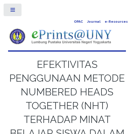
Toggle
OPAC
Journal
e-Resources
EFEKTIVITAS
PENGGUNAAN METODE
NUMBERED HEADS
TOGETHER (NHT)
TERHADAP MINAT
BELAJAR SISWA DALAM