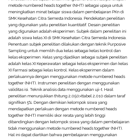
metode numbered heads together (NHT) sebagai upaya untuk
meningkatkan minat belajar siswa dalam pembelajaran PKn di
SMK Kesehatan Citra Semesta Indonesia. Pendekatan penelitian
yang digunakan yaitu penelitian kuantitatif. Desain penelitian
yang digunakan adalah eksperimen. Subjek dalam penelitian ini
adalah siswa kelas XI di SMK Kesehatan Citra Semesta Indonesia.
Penentuan subjek penelitian dilakukan dengan teknik Purposive
Sampling untuk memilih dua kelas sebagai kelas kontrol dan
kelas eksperimen. Kelas yang dijadikan sebagai subjek penelitian
adalah kelas XI Keperawatan sebagai kelas eksperimen dan kelas
XI Farmasi sebagai kelas kontrol. Kelas eksperimen dalam
perlakuannya dengan menggunakan metode numbered heads
together (NHT). Instrumen penelitian dengan menggunakan
validitas isi. Teknik analisis data menggunakan uji-t. Hasil
penelitian menunjukkan thitung 2,050>ttabel 2,010 dalam taraf
signifikan 5%. Dengan demikian kelompok siswa yang
mendapatkan perlakuan dengan metode numbered heads
together (NHT) memiliki skor rerata yang lebih tinggi
dibandingkan dengan kelompok siswa yang dalam pembelajaran
tidak menggunakan metode numbered heads together (NHT).
Hal ini dapat diartikan bahwa pembelajaran menggunakan