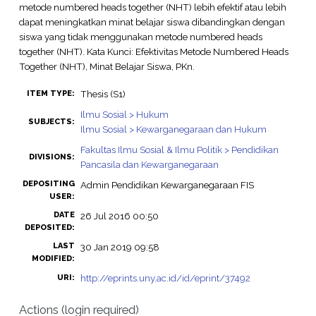
metode numbered heads together (NHT) lebih efektif atau lebih
dapat meningkatkan minat belajar siswa dibandingkan dengan
siswa yang tidak menggunakan metode numbered heads
together (NHT). Kata Kunci: Efektivitas Metode Numbered Heads
Together (NHT), Minat Belajar Siswa, PKn.
Thesis (S1)
ITEM TYPE:
Ilmu Sosial > Hukum
SUBJECTS:
Ilmu Sosial > Kewarganegaraan dan Hukum
Fakultas Ilmu Sosial & Ilmu Politik > Pendidikan
DIVISIONS:
Pancasila dan Kewarganegaraan
DEPOSITING
Admin Pendidikan Kewarganegaraan FIS
USER:
DATE
26 Jul 2016 00:50
DEPOSITED:
LAST
30 Jan 2019 09:58
MODIFIED:
http://eprints.uny.ac.id/id/eprint/37492
URI:
Actions (login required)