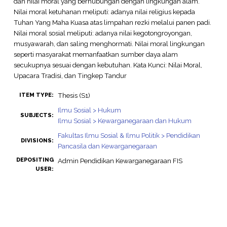
dan nilai moral yang berhubungan dengan lingkungan alam.
Nilai moral ketuhanan meliputi: adanya nilai religius kepada
Tuhan Yang Maha Kuasa atas limpahan rezki melalui panen padi.
Nilai moral sosial meliputi: adanya nilai kegotongroyongan,
musyawarah, dan saling menghormati. Nilai moral lingkungan
seperti masyarakat memanfaatkan sumber daya alam
secukupnya sesuai dengan kebutuhan. Kata Kunci: Nilai Moral,
Upacara Tradisi, dan Tingkep Tandur
Thesis (S1)
ITEM TYPE:
Ilmu Sosial > Hukum
SUBJECTS:
Ilmu Sosial > Kewarganegaraan dan Hukum
Fakultas Ilmu Sosial & Ilmu Politik > Pendidikan
DIVISIONS:
Pancasila dan Kewarganegaraan
DEPOSITING
Admin Pendidikan Kewarganegaraan FIS
USER: