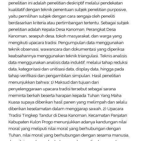
penelitian ini adalah penelitian deskriptif melalui pendekatan
kualitatif dengan teknik penentuan subjek penelitian purposive,
yaitu pemilihan subjek dengan cara sengaja oleh peneliti
berdasarkan kriteria atau pertimbangan tertentu. Sebagai subjek
penelitian adalah Kepala Desa Kanoman, Perangkat Desa
Kanoman, sesepuh desa, tokoh masyarakat, dan warga yang
mengikuti upacara tradisi. Pengumpulan data menggunakan
teknik observasi, wawancara dan dokumentasi yang diperiksa
keabsahannya menggunakan teknik triangulasi. Teknis analisis
data menggunakan analisis data induktif, melalui tahap reduksi
data, kategorisasi dan unitisasi data, display data, hingga pada
tahap verifikasi dan pengambilan simpulan. Hasil penelitian
menunjukkan bahwa: 1) Maksud dan tujuan dari
penyelenggaraan upacara tradisi tersebut sebagai sarana
meminta berkah beserta harapan kepada Tuhan Yang Maha
Kuasa supaya diberikan hasil panen yang melimpah dan selalu
diberikan keselamatan dalam menggarap sawah, 2) Upacara
Tradisi Tingkep Tandur di Desa Kanoman, Kecamatan Panjatan
Kabupaten Kulon Progo menunjukkan adanya kandungan nilai
moral yang meliputi nilai moral yang berhubungan dengan
Tuhan, nilai moral yang berhubungan dengan sesama manusia,