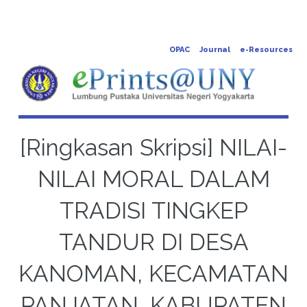
OPAC
Journal
e-Resources
[Ringkasan Skripsi] NILAI-
NILAI MORAL DALAM
TRADISI TINGKEP
TANDUR DI DESA
KANOMAN, KECAMATAN
PANJATAN, KABUPATEN