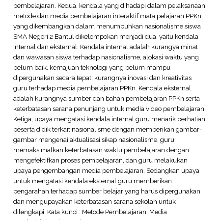
pembelajaran. Kedua, kendala yang dihadapi dalam pelaksanaan
metode dan media pembelajaran interaktif mata pelajaran PPKn
yang dikembangkan dalam menumbuhkan nasionalisme siswa
SMA Negeri 2 Bantul dikelompokan menjadi dua, yaitu kendala
internal dan eksternal. Kendala internal adalah kurangya minat
dan wawasan siswa terhadap nasionalisme, alokasi waktu yang
belum baik, kemajuan teknologi yang belum mampu
dipergunakan secara tepat, kurangnya inovasi dan kreativitas
guru terhadap media pembelajaran PPKn. Kendala eksternal
adalah kurangnya sumber dan bahan pembelajaran PPKn serta
keterbatasan sarana penunjang untuk media video pembelajaran.
Ketiga, upaya mengatasi kendala internal guru menarik perhatian
peserta didik terkait nasionalisme dengan memberikan gambar-
gambar mengenai aktualisasi sikap nasionalisme, guru
memaksimalkan keterbatasan waktu pembelajaran dengan
mengefektifkan proses pembelajaran, dan guru melakukan
upaya pengembangan media pembelajaran. Sedangkan upaya
untuk mengatasi kendala eksternal guru memberikan
pengarahan terhadap sumber belajar yang harus dipergunakan
dan mengupayakan keterbatasan sarana sekolah untuk
dilengkapi. Kata kunci : Metode Pembelajaran, Media