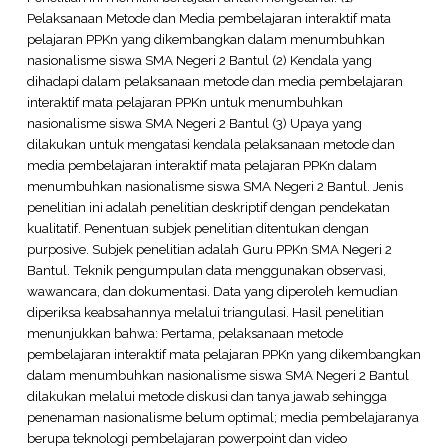
Pelaksanaan Metode dan Media pembelajaran interaktif mata
pelajaran PPKn yang dikembangkan dalam menumbuhkan
nasionalisme siswa SMA Negeri 2 Bantul (2) Kendala yang
dihadapi dalam pelaksanaan metode dan media pembelajaran
interaktif mata pelajaran PPKn untuk menumbuhkan
nasionalisme siswa SMA Negeri 2 Bantul (3) Upaya yang
dilakukan untuk mengatasi kendala pelaksanaan metode dan
media pembelajaran interaktif mata pelajaran PPKn dalam
menumbuhkan nasionalisme siswa SMA Negeri 2 Bantul. Jenis
penelitian ini adalah penelitian deskriptif dengan pendekatan
kualitatif. Penentuan subjek penelitian ditentukan dengan
purposive. Subjek penelitian adalah Guru PPKn SMA Negeri 2
Bantul. Teknik pengumpulan data menggunakan observasi,
wawancara, dan dokumentasi. Data yang diperoleh kemudian
diperiksa keabsahannya melalui triangulasi. Hasil penelitian
menunjukkan bahwa: Pertama, pelaksanaan metode
pembelajaran interaktif mata pelajaran PPKn yang dikembangkan
dalam menumbuhkan nasionalisme siswa SMA Negeri 2 Bantul
dilakukan melalui metode diskusi dan tanya jawab sehingga
penenaman nasionalisme belum optimal; media pembelajaranya
berupa teknologi pembelajaran powerpoint dan video