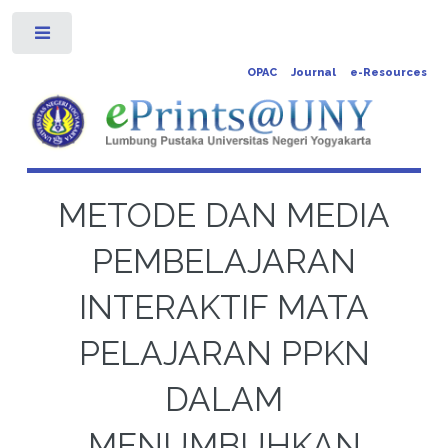
Toggle
OPAC
Journal
e-Resources
METODE DAN MEDIA
PEMBELAJARAN
INTERAKTIF MATA
PELAJARAN PPKN
DALAM
MENUMBUHKAN