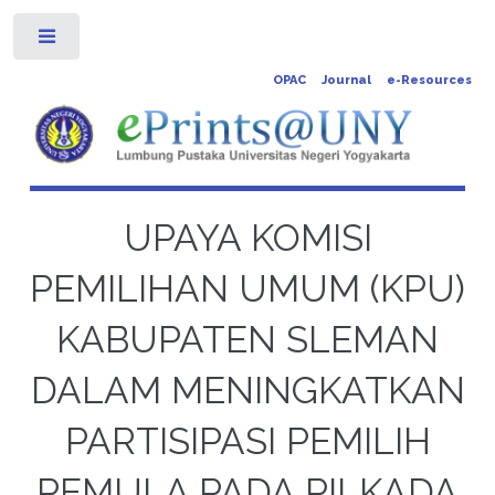
Toggle
OPAC
Journal
e-Resources
UPAYA KOMISI
PEMILIHAN UMUM (KPU)
KABUPATEN SLEMAN
DALAM MENINGKATKAN
PARTISIPASI PEMILIH
PEMULA PADA PILKADA