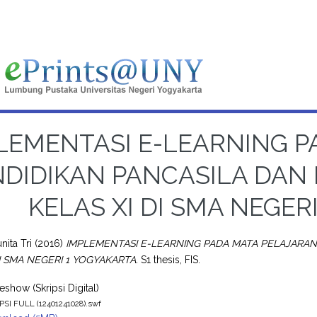
LEMENTASI E-LEARNING P
NDIDIKAN PANCASILA DA
KELAS XI DI SMA NEGER
nita Tri
(2016)
IMPLEMENTASI E-LEARNING PADA MATA PELAJARA
I SMA NEGERI 1 YOGYAKARTA.
S1 thesis, FIS.
eshow (Skripsi Digital)
PSI FULL (12401241028).swf