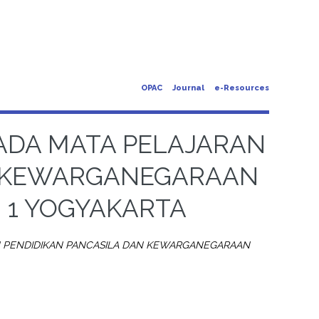
OPAC
Journal
e-Resources
ADA MATA PELAJARAN
N KEWARGANEGARAAN
I 1 YOGYAKARTA
N PENDIDIKAN PANCASILA DAN KEWARGANEGARAAN