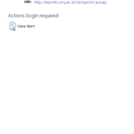
http://eprints.uny.ac.id/id/eprint/44149
URI:
Actions (login required)
View Item