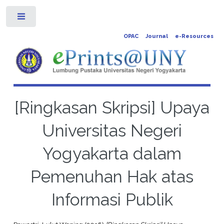
Toggle
OPAC
Journal
e-Resources
[Ringkasan Skripsi] Upaya
Universitas Negeri
Yogyakarta dalam
Pemenuhan Hak atas
Informasi Publik