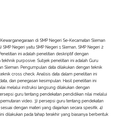
dan Kewarganegaraan di SMP Negeri Se-Kecamatan Sleman
ima) SMP Negeri yaitu SMP Negeri 1 Sleman, SMP Negeri 2
litian ini adalah penelitian deskriptif dengan
tekhnik purposive. Subjek penelitian ini adalah Guru
an Sleman. Pengumpulan data dilakukan dengan teknik
ik cross check. Analisis data dalam penelitian ini
ata, dan penegasan kesimpulan. Hasil penelitian ini
ai melalui instruksi langsung dilakukan dengan
ersepsi guru tentang pendekatan pendidikan nilai melalui
emutaran video. 3) persepsi guru tentang pendekatan
 sesuai dengan materi yang diajarkan secara spesifik. 4)
ini dilakukan pada tahap terakhir yang biasanya berbentuk