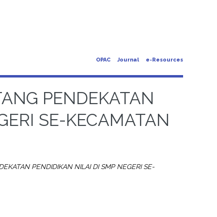
OPAC
Journal
e-Resources
NTANG PENDEKATAN
EGERI SE-KECAMATAN
KATAN PENDIDIKAN NILAI DI SMP NEGERI SE-