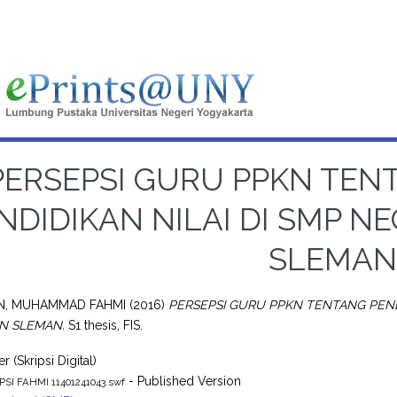
PERSEPSI GURU PPKN TE
NDIDIKAN NILAI DI SMP N
SLEMAN
N, MUHAMMAD FAHMI
(2016)
PERSEPSI GURU PPKN TENTANG PENDE
N SLEMAN.
S1 thesis, FIS.
r (Skripsi Digital)
- Published Version
PSI FAHMI 11401241043.swf