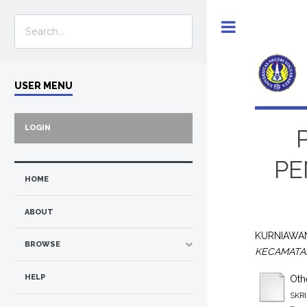
Toggle
USER MENU
LOGIN
PE
HOME
ABOUT
KURNIAWA
BROWSE
KECAMATA
HELP
Othe
SKRI