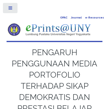
Toggle
OPAC
Journal
e-Resources
PENGARUH
PENGGUNAAN MEDIA
PORTOFOLIO
TERHADAP SIKAP
DEMOKRATIS DAN
PRESTASI BELAJAR