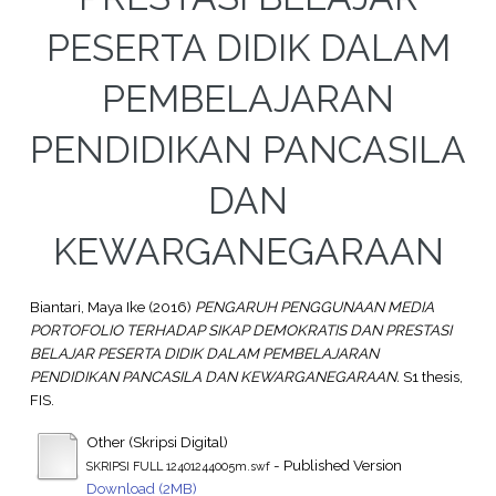
PESERTA DIDIK DALAM
PEMBELAJARAN
PENDIDIKAN PANCASILA
DAN
KEWARGANEGARAAN
Biantari, Maya Ike
(2016)
PENGARUH PENGGUNAAN MEDIA
PORTOFOLIO TERHADAP SIKAP DEMOKRATIS DAN PRESTASI
BELAJAR PESERTA DIDIK DALAM PEMBELAJARAN
PENDIDIKAN PANCASILA DAN KEWARGANEGARAAN.
S1 thesis,
FIS.
Other (Skripsi Digital)
- Published Version
SKRIPSI FULL 12401244005m.swf
Download (2MB)