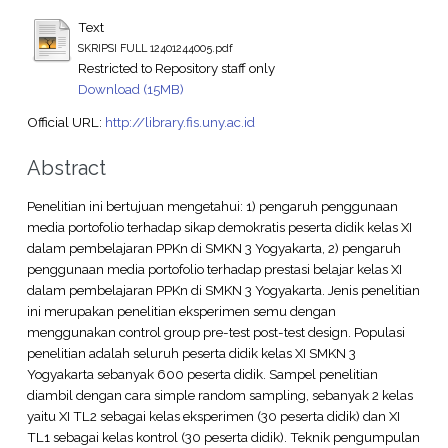
Text
SKRIPSI FULL 12401244005.pdf
Restricted to Repository staff only
Download (15MB)
Official URL:
http://library.fis.uny.ac.id
Abstract
Penelitian ini bertujuan mengetahui: 1) pengaruh penggunaan
media portofolio terhadap sikap demokratis peserta didik kelas XI
dalam pembelajaran PPKn di SMKN 3 Yogyakarta, 2) pengaruh
penggunaan media portofolio terhadap prestasi belajar kelas XI
dalam pembelajaran PPKn di SMKN 3 Yogyakarta. Jenis penelitian
ini merupakan penelitian eksperimen semu dengan
menggunakan control group pre-test post-test design. Populasi
penelitian adalah seluruh peserta didik kelas XI SMKN 3
Yogyakarta sebanyak 600 peserta didik. Sampel penelitian
diambil dengan cara simple random sampling, sebanyak 2 kelas
yaitu XI TL2 sebagai kelas eksperimen (30 peserta didik) dan XI
TL1 sebagai kelas kontrol (30 peserta didik). Teknik pengumpulan