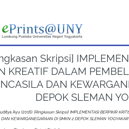
ingkasan Skripsi] IMPLEMEN
N KREATIF DALAM PEMBE
ANCASILA DAN KEWARGAN
DEPOK SLEMAN Y
Auditya Ayu
(2016)
[Ringkasan Skripsi] IMPLEMENTASI BERPIKIR K
A DAN KEWARGANEGARAAN DI SMKN 2 DEPOK SLEMAN YOGYAKAR