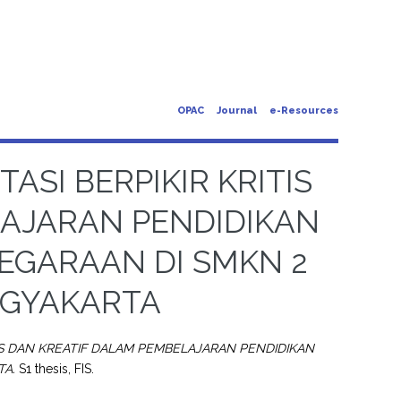
OPAC
Journal
e-Resources
TASI BERPIKIR KRITIS
LAJARAN PENDIDIKAN
EGARAAN DI SMKN 2
OGYAKARTA
RITIS DAN KREATIF DALAM PEMBELAJARAN PENDIDIKAN
TA.
S1 thesis, FIS.