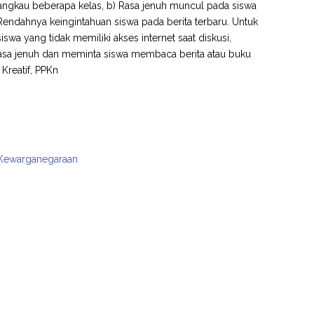
ijangkau beberapa kelas, b) Rasa jenuh muncul pada siswa
endahnya keingintahuan siswa pada berita terbaru. Untuk
a yang tidak memiliki akses internet saat diskusi,
asa jenuh dan meminta siswa membaca berita atau buku
 Kreatif, PPKn
an Kewarganegaraan