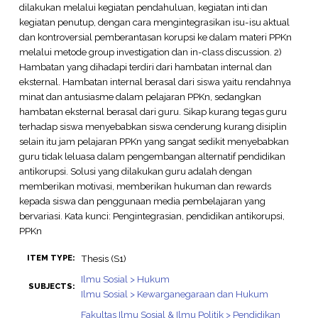
dilakukan melalui kegiatan pendahuluan, kegiatan inti dan
kegiatan penutup, dengan cara mengintegrasikan isu-isu aktual
dan kontroversial pemberantasan korupsi ke dalam materi PPKn
melalui metode group investigation dan in-class discussion. 2)
Hambatan yang dihadapi terdiri dari hambatan internal dan
eksternal. Hambatan internal berasal dari siswa yaitu rendahnya
minat dan antusiasme dalam pelajaran PPKn, sedangkan
hambatan eksternal berasal dari guru. Sikap kurang tegas guru
terhadap siswa menyebabkan siswa cenderung kurang disiplin
selain itu jam pelajaran PPKn yang sangat sedikit menyebabkan
guru tidak leluasa dalam pengembangan alternatif pendidikan
antikorupsi. Solusi yang dilakukan guru adalah dengan
memberikan motivasi, memberikan hukuman dan rewards
kepada siswa dan penggunaan media pembelajaran yang
bervariasi. Kata kunci: Pengintegrasian, pendidikan antikorupsi,
PPKn
Thesis (S1)
ITEM TYPE:
Ilmu Sosial > Hukum
SUBJECTS:
Ilmu Sosial > Kewarganegaraan dan Hukum
Fakultas Ilmu Sosial & Ilmu Politik > Pendidikan