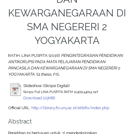
KEWARGANEGARAAN DI
SMA NEGERERI 2
YOGYAKARTA
RATIH, LINA PUSPITA
(2016)
PENGINTEGRASIAN PENDIDIKAN
ANTIKORUPSI PADA MATA PELAJARAN PENDIDIKAN
PANCASILA DAN KEWARGANEGARAAN DI SMA NEGERERI 2
YOGYAKARTA.
S1 thesis, FIS.
Slideshow (Skripsi Digital)
Skripsi Full LINA PUSPITA RATIH 12401244014.swf
Download (25MB)
Official URL:
http://library.fis.uny.ac.id/elibfis/index.php
Abstract
Penelitian ini bertujuan untuk: 1) mendeskripsikan