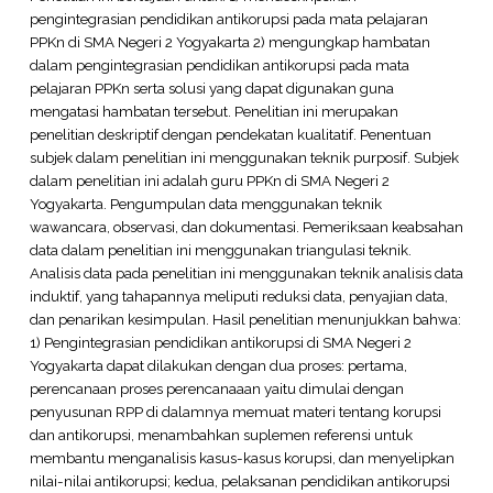
pengintegrasian pendidikan antikorupsi pada mata pelajaran
PPKn di SMA Negeri 2 Yogyakarta 2) mengungkap hambatan
dalam pengintegrasian pendidikan antikorupsi pada mata
pelajaran PPKn serta solusi yang dapat digunakan guna
mengatasi hambatan tersebut. Penelitian ini merupakan
penelitian deskriptif dengan pendekatan kualitatif. Penentuan
subjek dalam penelitian ini menggunakan teknik purposif. Subjek
dalam penelitian ini adalah guru PPKn di SMA Negeri 2
Yogyakarta. Pengumpulan data menggunakan teknik
wawancara, observasi, dan dokumentasi. Pemeriksaan keabsahan
data dalam penelitian ini menggunakan triangulasi teknik.
Analisis data pada penelitian ini menggunakan teknik analisis data
induktif, yang tahapannya meliputi reduksi data, penyajian data,
dan penarikan kesimpulan. Hasil penelitian menunjukkan bahwa:
1) Pengintegrasian pendidikan antikorupsi di SMA Negeri 2
Yogyakarta dapat dilakukan dengan dua proses: pertama,
perencanaan proses perencanaaan yaitu dimulai dengan
penyusunan RPP di dalamnya memuat materi tentang korupsi
dan antikorupsi, menambahkan suplemen referensi untuk
membantu menganalisis kasus-kasus korupsi, dan menyelipkan
nilai-nilai antikorupsi; kedua, pelaksanan pendidikan antikorupsi