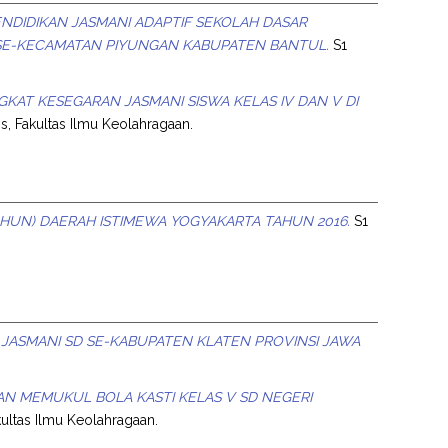
NDIDIKAN JASMANI ADAPTIF SEKOLAH DASAR
SE-KECAMATAN PIYUNGAN KABUPATEN BANTUL.
S1
AT KESEGARAN JASMANI SISWA KELAS IV DAN V DI
is, Fakultas Ilmu Keolahragaan.
8 TAHUN) DAERAH ISTIMEWA YOGYAKARTA TAHUN 2016.
S1
 JASMANI SD SE-KABUPATEN KLATEN PROVINSI JAWA
N MEMUKUL BOLA KASTI KELAS V SD NEGERI
kultas Ilmu Keolahragaan.