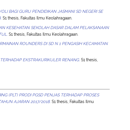
I BAGI GURU PENDIDIKAN JASMANI SD NEGERI SE
.
S1 thesis, Fakultas Ilmu Keolahragaan.
DAN KESEHATAN SEKOLAH DASAR DALAM PELAKSANAAN
TUL.
S1 thesis, Fakultas Ilmu Keolahragaan.
RMAINAN ROUNDERS DI SD N 1 PENGASIH KECAMATAN
O TERHADAP EKSTRAKURIKULER RENANG.
S1 thesis,
ING (PLT) PRODI PGSD PENJAS TERHADAP PROSES
HUN AJARAN 2017/2018.
S1 thesis, Fakultas Ilmu