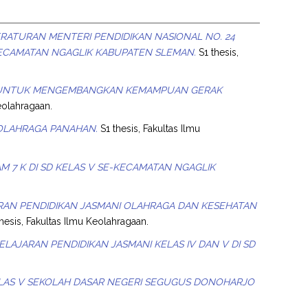
RATURAN MENTERI PENDIDIKAN NASIONAL NO. 24
KECAMATAN NGAGLIK KABUPATEN SLEMAN.
S1 thesis,
 UNTUK MENGEMBANGKAN KEMAMPUAN GERAK
eolahragaan.
LAHRAGA PANAHAN.
S1 thesis, Fakultas Ilmu
7 K DI SD KELAS V SE-KECAMATAN NGAGLIK
RAN PENDIDIKAN JASMANI OLAHRAGA DAN KESEHATAN
hesis, Fakultas Ilmu Keolahragaan.
LAJARAN PENDIDIKAN JASMANI KELAS IV DAN V DI SD
.
LAS V SEKOLAH DASAR NEGERI SEGUGUS DONOHARJO