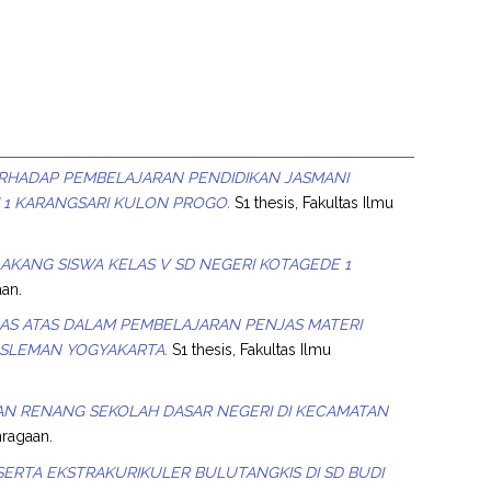
ERHADAP PEMBELAJARAN PENDIDIKAN JASMANI
 1 KARANGSARI KULON PROGO.
S1 thesis, Fakultas Ilmu
AKANG SISWA KELAS V SD NEGERI KOTAGEDE 1
aan.
ELAS ATAS DALAM PEMBELAJARAN PENJAS MATERI
 SLEMAN YOGYAKARTA.
S1 thesis, Fakultas Ilmu
AN RENANG SEKOLAH DASAR NEGERI DI KECAMATAN
hragaan.
RTA EKSTRAKURIKULER BULUTANGKIS DI SD BUDI