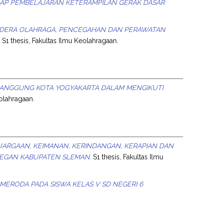
ADAP PEMBELAJARAN KETERAMPILAN GERAK DASAR
EDERA OLAHRAGA, PENCEGAHAN DAN PERAWATAN
.
S1 thesis, Fakultas Ilmu Keolahragaan.
LPANGGUNG KOTA YOGYAKARTA DALAM MENGIKUTI
eolahragaan.
UARGAAN, KEIMANAN, KERINDANGAN, KERAPIAN DAN
EYEGAN KABUPATEN SLEMAN.
S1 thesis, Fakultas Ilmu
MERODA PADA SISWA KELAS V SD NEGERI 6