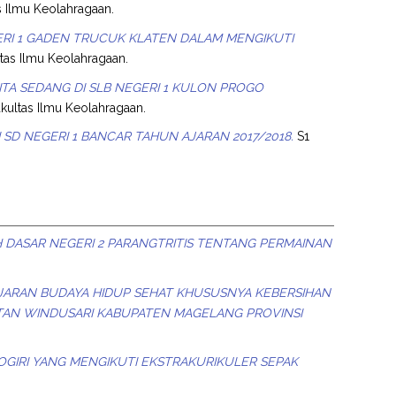
as Ilmu Keolahragaan.
GERI 1 GADEN TRUCUK KLATEN DALAM MENGIKUTI
ltas Ilmu Keolahragaan.
TA SEDANG DI SLB NEGERI 1 KULON PROGO
akultas Ilmu Keolahragaan.
 SD NEGERI 1 BANCAR TAHUN AJARAN 2017/2018.
S1
 DASAR NEGERI 2 PARANGTRITIS TENTANG PERMAINAN
ARAN BUDAYA HIDUP SEHAT KHUSUSNYA KEBERSIHAN
MATAN WINDUSARI KABUPATEN MAGELANG PROVINSI
OGIRI YANG MENGIKUTI EKSTRAKURIKULER SEPAK