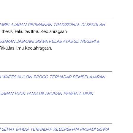
MBELAJARAN PERMAINAN TRADISIONAL DI SEKOLAH
 thesis, Fakultas Ilmu Keolahragaan.
ARAN JASMANI SISWA KELAS ATAS SD NEGERI 4
 Fakultas Ilmu Keolahragaan.
BEJI WATES KULON PROGO TERHADAP PEMBELAJARAN
ARAN PJOK YANG DILAKUKAN PESERTA DIDIK
SEHAT (PHBS) TERHADAP KEBERSIHAN PRIBADI SISWA