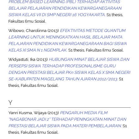
PROBLEM BASED LEARNING (PBL) TERHADAP AKTIVITAS
BELAJAR PELAJARAN PENDIDIKAN KEWARGANEGARAAN
SISWA KELAS VII DI SMP NEGERI 16 YOGYAKARTA.
S1 thesis,
Fakultas Ilmu Sosial.
Wibowo, Charolinna
(2013)
EFEKTIVITAS METODE QUANTUM
LEARNING UNTUK MENINGKATKAN HASIL BELAJAR MATA
PELAJARAN PENDIDIKAN KEWARGANEGARAAN BAGI SISWA
KELAS XI SMA N 1 NGEMPLAK.
S1 thesis, Fakultas Ilmu Sosial.
Widyastuti, Ika
(2013)
HUBUNGAN MINAT BELAJAR SISWA DAN
PERSEPSI SISWA TERHADAP PROFESIONALISME GURU
DENGAN PRESTASI BELAJAR PKn SISWA KELAS X SMA NEGERI
SE-KABUPATEN MAGELANG TAHUN AJARAN 2012/2013.
S1
thesis, Fakultas Ilmu Sosial.
Y
Yanri Kusma, Wijaya
(2013)
PENGARUH MEDIA FILM
“NAGABONAR JADI 2” TERHADAP PENINGKATAN MINAT DAN
PRESTASI BELAJAR SISWA PADA MATERI PEMBELAJARAN.
S1
thesis, Fakultas Ilmu Sosial.