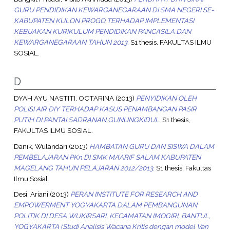
GURU PENDIDIKAN KEWARGANEGARAAN DI SMA NEGERI SE-
KABUPATEN KULON PROGO TERHADAP IMPLEMENTASI
KEBIJAKAN KURIKULUM PENDIDIKAN PANCASILA DAN
KEWARGANEGARAAN TAHUN 2013.
S1 thesis, FAKULTAS ILMU
SOSIAL.
D
DYAH AYU NASTITI, OCTARINA
(2013)
PENYIDIKAN OLEH
POLISI AIR DIY TERHADAP KASUS PENAMBANGAN PASIR
PUTIH DI PANTAI SADRANAN GUNUNGKIDUL.
S1 thesis,
FAKULTAS ILMU SOSIAL.
Danik, Wulandari
(2013)
HAMBATAN GURU DAN SISWA DALAM
PEMBELAJARAN PKn DI SMK MA’ARIF SALAM KABUPATEN
MAGELANG TAHUN PELAJARAN 2012/2013.
S1 thesis, Fakultas
Ilmu Sosial.
Desi, Ariani
(2013)
PERAN INSTITUTE FOR RESEARCH AND
EMPOWERMENT YOGYAKARTA DALAM PEMBANGUNAN
POLITIK DI DESA WUKIRSARI, KECAMATAN IMOGIRI, BANTUL,
YOGYAKARTA (Studi Analisis Wacana Kritis dengan model Van