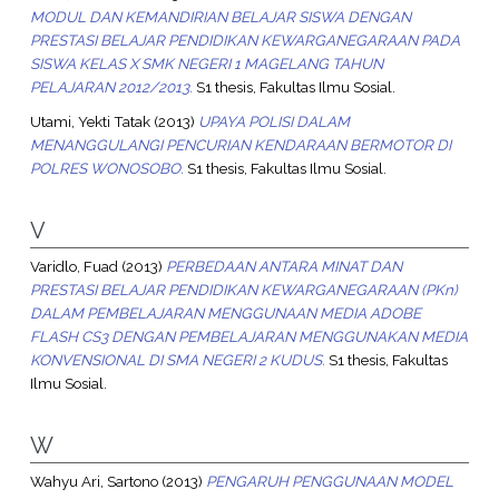
MODUL DAN KEMANDIRIAN BELAJAR SISWA DENGAN
PRESTASI BELAJAR PENDIDIKAN KEWARGANEGARAAN PADA
SISWA KELAS X SMK NEGERI 1 MAGELANG TAHUN
PELAJARAN 2012/2013.
S1 thesis, Fakultas Ilmu Sosial.
Utami, Yekti Tatak
(2013)
UPAYA POLISI DALAM
MENANGGULANGI PENCURIAN KENDARAAN BERMOTOR DI
POLRES WONOSOBO.
S1 thesis, Fakultas Ilmu Sosial.
V
Varidlo, Fuad
(2013)
PERBEDAAN ANTARA MINAT DAN
PRESTASI BELAJAR PENDIDIKAN KEWARGANEGARAAN (PKn)
DALAM PEMBELAJARAN MENGGUNAAN MEDIA ADOBE
FLASH CS3 DENGAN PEMBELAJARAN MENGGUNAKAN MEDIA
KONVENSIONAL DI SMA NEGERI 2 KUDUS.
S1 thesis, Fakultas
Ilmu Sosial.
W
Wahyu Ari, Sartono
(2013)
PENGARUH PENGGUNAAN MODEL