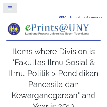
Toggle
OPAC
Journal
e-Resources
Items where Division is
"Fakultas Ilmu Sosial &
Ilmu Politik > Pendidikan
Pancasila dan
Kewarganegaraan" and
Year is 2013