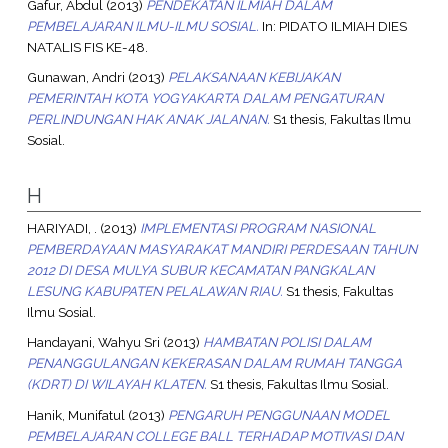
Gafur, Abdul
(2013)
PENDEKATAN ILMIAH DALAM
PEMBELAJARAN ILMU-ILMU SOSIAL.
In: PIDATO ILMIAH DIES
NATALIS FIS KE-48.
Gunawan, Andri
(2013)
PELAKSANAAN KEBIJAKAN
PEMERINTAH KOTA YOGYAKARTA DALAM PENGATURAN
PERLINDUNGAN HAK ANAK JALANAN.
S1 thesis, Fakultas Ilmu
Sosial.
H
HARIYADI, .
(2013)
IMPLEMENTASI PROGRAM NASIONAL
PEMBERDAYAAN MASYARAKAT MANDIRI PERDESAAN TAHUN
2012 DI DESA MULYA SUBUR KECAMATAN PANGKALAN
LESUNG KABUPATEN PELALAWAN RIAU.
S1 thesis, Fakultas
Ilmu Sosial.
Handayani, Wahyu Sri
(2013)
HAMBATAN POLISI DALAM
PENANGGULANGAN KEKERASAN DALAM RUMAH TANGGA
(KDRT) DI WILAYAH KLATEN.
S1 thesis, Fakultas Ilmu Sosial.
Hanik, Munifatul
(2013)
PENGARUH PENGGUNAAN MODEL
PEMBELAJARAN COLLEGE BALL TERHADAP MOTIVASI DAN