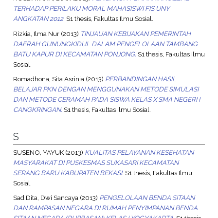
TERHADAP PERILAKU MORAL MAHASISWI FIS UNY
ANGKATAN 2012.
S1 thesis, Fakultas Ilmu Sosial.
Rizkia, Ilma Nur
(2013)
TINJAUAN KEBIJAKAN PEMERINTAH
DAERAH GUNUNGKIDUL DALAM PENGELOLAAN TAMBANG
BATU KAPUR DI KECAMATAN PONJONG.
S1 thesis, Fakultas Ilmu
Sosial.
Romadhona, Sita Asrinia
(2013)
PERBANDINGAN HASIL
BELAJAR PKN DENGAN MENGGUNAKAN METODE SIMULASI
DAN METODE CERAMAH PADA SISWA KELAS X SMA NEGERI I
CANGKRINGAN.
S1 thesis, Fakultas Ilmu Sosial.
S
SUSENO, YAYUK
(2013)
KUALITAS PELAYANAN KESEHATAN
MASYARAKAT DI PUSKESMAS SUKASARI KECAMATAN
SERANG BARU KABUPATEN BEKASI.
S1 thesis, Fakultas Ilmu
Sosial.
Sad Dita, Dwi Sancaya
(2013)
PENGELOLAAN BENDA SITAAN
DAN RAMPASAN NEGARA DI RUMAH PENYIMPANAN BENDA