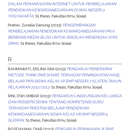
DALAM PEMANFAATAN INTERNET UNTUK PEMBELAJARAN
PENDIDIKAN KEWARGANEGARAAN DI SMA NEGERI 3
YOGYAKARTA.
S1 thesis, Fakultas Ilmu Sosial.
Pratiwi, Zunalia Danung
(2013)
PENGEMBANGAN
PEMBELAJARAN PENDIDIKAN KEWARGANEGARAAN (PKn)
BERBASIS MEDIA BLOG UNTUK SEKOLAH MENENGAH ATAS
(SMA).
S1 thesis, Fakultas Ilmu Sosial.
R
RAHMAWATI, ERLINA ISNI
(2013)
PENGARUH PENERAPAN
METODE THINK PAIR SHARE TERHADAP PENINGKATAN HASIL
BELAJAR PKN SISWA KELAS VII SMP NEGERI 7 KLATEN TAHUN
PELAJARAN 2012/2013.
S1 thesis, Fakultas Ilmu Sosial.
RINI, DWI AMBAR
(2013)
PENGARUH LINGKUNGAN KELUARGA
DAN PERSEPSI SISWA TENTANG KOMPETENSI GURU
TERHADAP PRESTASI BELAJAR PENDIDIKAN
KEWARGANEGARAAN SISWA KELAS VIII SMP NEGERI 5
SLEMAN.
S1 thesis, Fakultas Ilmu Sosial.
ROSDAYANA, DIAR
(2013)
PENGARUH PEMAKAIAN JILBAB