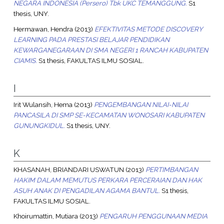
NEGARA INDONESIA (Persero) Tbk UKC TEMANGGUNG.
S1
thesis, UNY.
Hermawan, Hendra
(2013)
EFEKTIVITAS METODE DISCOVERY
LEARNING PADA PRESTASI BELAJAR PENDIDIKAN
KEWARGANEGARAAN DI SMA NEGERI 1 RANCAH KABUPATEN
CIAMIS.
S1 thesis, FAKULTAS ILMU SOSIAL.
I
Irit Wulansih, Hema
(2013)
PENGEMBANGAN NILAI-NILAI
PANCASILA DI SMP SE-KECAMATAN WONOSARI KABUPATEN
GUNUNGKIDUL.
S1 thesis, UNY.
K
KHASANAH, BRIANDARI USWATUN
(2013)
PERTIMBANGAN
HAKIM DALAM MEMUTUS PERKARA PERCERAIAN DAN HAK
ASUH ANAK DI PENGADILAN AGAMA BANTUL.
S1 thesis,
FAKULTAS ILMU SOSIAL.
Khoirumattin, Mutiara
(2013)
PENGARUH PENGGUNAAN MEDIA