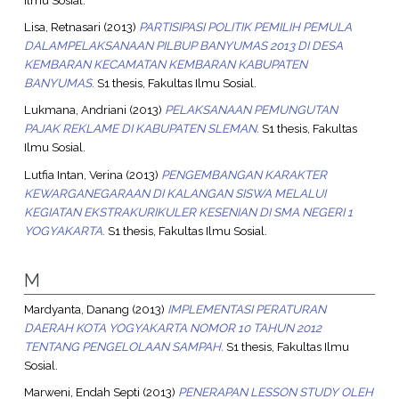
Lisa, Retnasari
(2013)
PARTISIPASI POLITIK PEMILIH PEMULA
DALAMPELAKSANAAN PILBUP BANYUMAS 2013 DI DESA
KEMBARAN KECAMATAN KEMBARAN KABUPATEN
BANYUMAS.
S1 thesis, Fakultas Ilmu Sosial.
Lukmana, Andriani
(2013)
PELAKSANAAN PEMUNGUTAN
PAJAK REKLAME DI KABUPATEN SLEMAN.
S1 thesis, Fakultas
Ilmu Sosial.
Lutfia Intan, Verina
(2013)
PENGEMBANGAN KARAKTER
KEWARGANEGARAAN DI KALANGAN SISWA MELALUI
KEGIATAN EKSTRAKURIKULER KESENIAN DI SMA NEGERI 1
YOGYAKARTA.
S1 thesis, Fakultas Ilmu Sosial.
M
Mardyanta, Danang
(2013)
IMPLEMENTASI PERATURAN
DAERAH KOTA YOGYAKARTA NOMOR 10 TAHUN 2012
TENTANG PENGELOLAAN SAMPAH.
S1 thesis, Fakultas Ilmu
Sosial.
Marweni, Endah Septi
(2013)
PENERAPAN LESSON STUDY OLEH