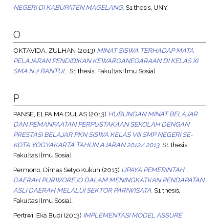
NEGERI DI KABUPATEN MAGELANG.
S1 thesis, UNY.
O
OKTAVIDA, ZULHAN
(2013)
MINAT SISWA TERHADAP MATA
PELAJARAN PENDIDIKAN KEWARGANEGARAAN DI KELAS XI
SMA N 2 BANTUL.
S1 thesis, Fakultas Ilmu Sosial.
P
PANSE, ELPA MA DULAS
(2013)
HUBUNGAN MINAT BELAJAR
DAN PEMANFAATAN PERPUSTAKAAN SEKOLAH DENGAN
PRESTASI BELAJAR PKN SISWA KELAS VIII SMP NEGERI SE-
KOTA YOGYAKARTA TAHUN AJARAN 2012/ 2013.
S1 thesis,
Fakultas Ilmu Sosial.
Permono, Dimas Setyo Kukuh
(2013)
UPAYA PEMERINTAH
DAERAH PURWOREJO DALAM MENINGKATKAN PENDAPATAN
ASLI DAERAH MELALUI SEKTOR PARIWISATA.
S1 thesis,
Fakultas Ilmu Sosial.
Pertiwi, Eka Budi
(2013)
IMPLEMENTASI MODEL ASSURE