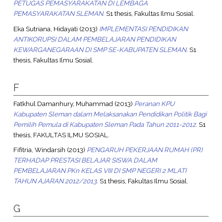
PETUGAS PEMASYARAKATAN DI LEMBAGA
PEMASYARAKATAN SLEMAN.
S1 thesis, Fakultas Ilmu Sosial.
Eka Sutriana, Hidayati
(2013)
IMPLEMENTASI PENDIDIKAN
ANTIKORUPSI DALAM PEMBELAJARAN PENDIDIKAN
KEWARGANEGARAAN DI SMP SE-KABUPATEN SLEMAN.
S1
thesis, Fakultas Ilmu Sosial.
F
Fatkhul Damanhury, Muhammad
(2013)
Peranan KPU
Kabupaten Sleman dalam Melaksanakan Pendidikan Politik Bagi
Pemilih Pemula di Kabupaten Sleman Pada Tahun 2011-2012.
S1
thesis, FAKULTAS ILMU SOSIAL.
Fifitria, Windarsih
(2013)
PENGARUH PEKERJAAN RUMAH (PR)
TERHADAP PRESTASI BELAJAR SISWA DALAM
PEMBELAJARAN PKn KELAS VIII DI SMP NEGERI 2 MLATI
TAHUN AJARAN 2012/2013.
S1 thesis, Fakultas Ilmu Sosial.
G