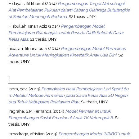
Hidayat, afif khoirul
(2014)
Pengembangan Target Net sebagai
Alat Pembelajaran Pukulan dalam Cabang Olahraga Bulutangkis
di Sekolah Menengah Pertama.
S2 thesis, UNY.
Hisbullah, Isnan Aziz
(2014)
Pengembangan Model
Pembelajaran Bulutangkis untuk Peserta Didik Sekolah Dasar
Kelas Atas.
S2 thesis, UNY.
hidasari, fitriana putri
(2014)
Pengembangan Model Permainan
Adventure Untuk Meningkatkan Kinestetik Anak Usia Dini.
S2
thesis, UNY.
I
Indra, gevi
(2014)
Peningkatan Hasil Pembelajaran Lari Sprint 60
m Melalui Metode Permainan pada Siswa Kelas Atas SD Negeri
009 Teluk Kabupaten Pelalawan Riau.
S2 thesis, UNY.
Iragraha, S.M Fernanda
(2014)
Model Permainan untuk
Pengembangan Sosial Emosional Anak TK Kelompok B.
S2
thesis, UNY.
Ismadraga, afristian
(2014)
Pengembangan Model “KRIBO” untuk