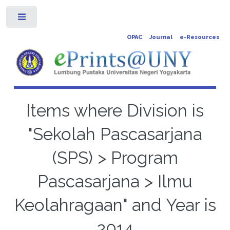
Toggle
OPAC
Journal
e-Resources
Items where Division is
"Sekolah Pascasarjana
(SPS) > Program
Pascasarjana > Ilmu
Keolahragaan" and Year is
2014