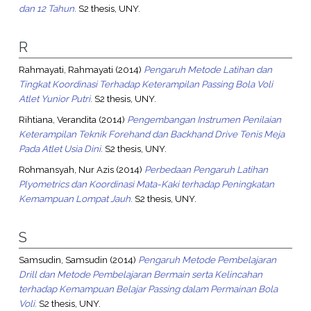
dan 12 Tahun.
S2 thesis, UNY.
R
Rahmayati, Rahmayati
(2014)
Pengaruh Metode Latihan dan
Tingkat Koordinasi Terhadap Keterampilan Passing Bola Voli
Atlet Yunior Putri.
S2 thesis, UNY.
Rihtiana, Verandita
(2014)
Pengembangan Instrumen Penilaian
Keterampilan Teknik Forehand dan Backhand Drive Tenis Meja
Pada Atlet Usia Dini.
S2 thesis, UNY.
Rohmansyah, Nur Azis
(2014)
Perbedaan Pengaruh Latihan
Plyometrics dan Koordinasi Mata-Kaki terhadap Peningkatan
Kemampuan Lompat Jauh.
S2 thesis, UNY.
S
Samsudin, Samsudin
(2014)
Pengaruh Metode Pembelajaran
Drill dan Metode Pembelajaran Bermain serta Kelincahan
terhadap Kemampuan Belajar Passing dalam Permainan Bola
Voli.
S2 thesis, UNY.