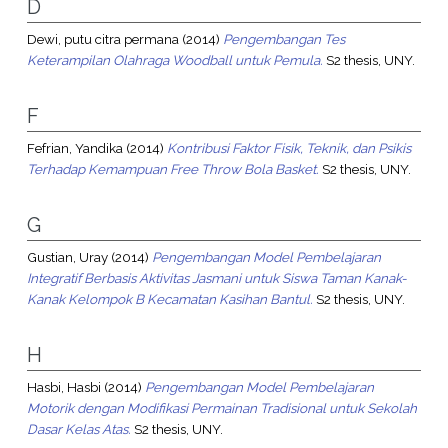
D
Dewi, putu citra permana
(2014)
Pengembangan Tes
Keterampilan Olahraga Woodball untuk Pemula.
S2 thesis, UNY.
F
Fefrian, Yandika
(2014)
Kontribusi Faktor Fisik, Teknik, dan Psikis
Terhadap Kemampuan Free Throw Bola Basket.
S2 thesis, UNY.
G
Gustian, Uray
(2014)
Pengembangan Model Pembelajaran
Integratif Berbasis Aktivitas Jasmani untuk Siswa Taman Kanak-
Kanak Kelompok B Kecamatan Kasihan Bantul.
S2 thesis, UNY.
H
Hasbi, Hasbi
(2014)
Pengembangan Model Pembelajaran
Motorik dengan Modifikasi Permainan Tradisional untuk Sekolah
Dasar Kelas Atas.
S2 thesis, UNY.