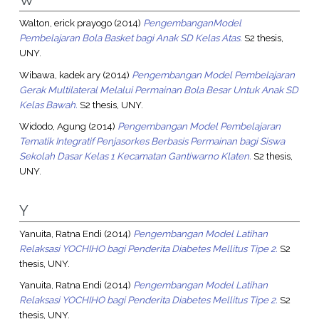
W
Walton, erick prayogo
(2014)
PengembanganModel
Pembelajaran Bola Basket bagi Anak SD Kelas Atas.
S2 thesis,
UNY.
Wibawa, kadek ary
(2014)
Pengembangan Model Pembelajaran
Gerak Multilateral Melalui Permainan Bola Besar Untuk Anak SD
Kelas Bawah.
S2 thesis, UNY.
Widodo, Agung
(2014)
Pengembangan Model Pembelajaran
Tematik Integratif Penjasorkes Berbasis Permainan bagi Siswa
Sekolah Dasar Kelas 1 Kecamatan Gantiwarno Klaten.
S2 thesis,
UNY.
Y
Yanuita, Ratna Endi
(2014)
Pengembangan Model Latihan
Relaksasi YOCHIHO bagi Penderita Diabetes Mellitus Tipe 2.
S2
thesis, UNY.
Yanuita, Ratna Endi
(2014)
Pengembangan Model Latihan
Relaksasi YOCHIHO bagi Penderita Diabetes Mellitus Tipe 2.
S2
thesis, UNY.