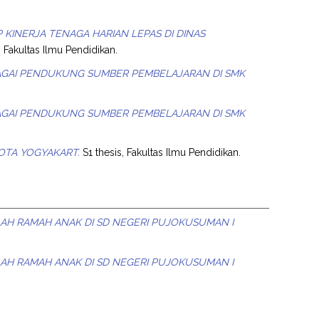
 KINERJA TENAGA HARIAN LEPAS DI DINAS
, Fakultas Ilmu Pendidikan.
BAGAI PENDUKUNG SUMBER PEMBELAJARAN DI SMK
BAGAI PENDUKUNG SUMBER PEMBELAJARAN DI SMK
KOTA YOGYAKART.
S1 thesis, Fakultas Ilmu Pendidikan.
LAH RAMAH ANAK DI SD NEGERI PUJOKUSUMAN I
LAH RAMAH ANAK DI SD NEGERI PUJOKUSUMAN I