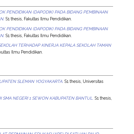
KOK PENDIDIKAN (DAPODIK) PADA BIDANG PEMBINAAN
N.
S1 thesis, Fakultas Ilmu Pendidikan.
KOK PENDIDIKAN (DAPODIK) PADA BIDANG PEMBINAAN
N.
S1 thesis, Fakultas Ilmu Pendidikan.
SEKOLAH TERHADAP KINERJA KEPALA SEKOLAH TAMAN
kultas Ilmu Pendidikan.
ABUPATEN SLEMAN YOGYAKARTA.
S1 thesis, Universitas
 DI SMA NEGERI 1 SEWON KABUPATEN BANTUL.
S1 thesis,
AT PERMAINAN EDUKASI (APE) DI SATUAN PAUD