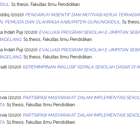
DUL.
S1 thesis, Fakultas Ilmu Pendidikan.
iddiq
(2020)
PENGARUH INSENTIF DAN MOTIVASI KERJA TERHADAP
AN, PEMUDA DAN OLAHRAGA KABUPATEN GUNUNGKIDUL.
S1 thesis
ta Indah Puji
(2020)
EVALUASI PROGRAM SEKOLAH E-JIMPITAN SE
MAGELANG.
S1 thesis, Fakultas Ilmu Pendidikan.
ta Indah Puji
(2020)
EVALUASI PROGRAM SEKOLAH E-JIMPITAN SE
MAGELANG.
S1 thesis, Fakultas Ilmu Pendidikan.
sati
(2020)
KEPEMIMPINAN INKLUSIF KEPALA SEKOLAH DASAR DI 
ovia
(2020)
PARTISIPASI MASYARAKAT DALAM IMPLEMENTASI SEKO
TA.
S1 thesis, Fakultas Ilmu Pendidikan.
ovia
(2020)
PARTISIPASI MASYARAKAT DALAM IMPLEMENTASI SEKO
TA.
S1 thesis, Fakultas Ilmu Pendidikan.