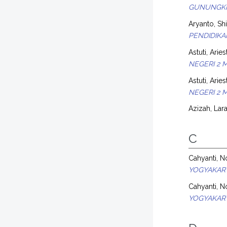
GUNUNGKI
Aryanto, Sh
PENDIDIK
Astuti, Aries
NEGERI 2 
Astuti, Aries
NEGERI 2 
Azizah, Lara
C
Cahyanti, N
YOGYAKAR
Cahyanti, N
YOGYAKAR