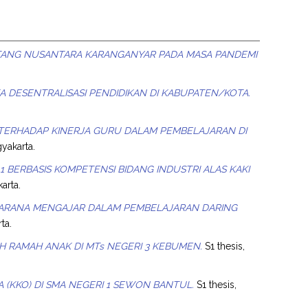
TANG NUSANTARA KARANGANYAR PADA MASA PANDEMI
 DESENTRALISASI PENDIDIKAN DI KABUPATEN/KOTA.
 TERHADAP KINERJA GURU DALAM PEMBELAJARAN DI
gyakarta.
1 BERBASIS KOMPETENSI BIDANG INDUSTRI ALAS KAKI
arta.
SARANA MENGAJAR DALAM PEMBELAJARAN DARING
ta.
RAMAH ANAK DI MTs NEGERI 3 KEBUMEN.
S1 thesis,
(KKO) DI SMA NEGERI 1 SEWON BANTUL.
S1 thesis,