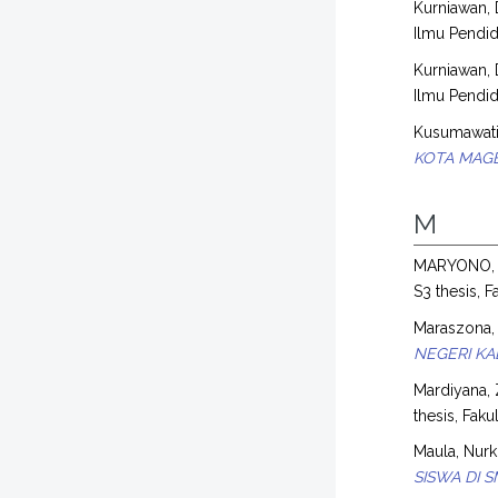
Kurniawan,
Ilmu Pendid
Kurniawan,
Ilmu Pendid
Kusumawati
KOTA MAGE
M
MARYONO,
S3 thesis, F
Maraszona, 
NEGERI K
Mardiyana, 
thesis, Faku
Maula, Nurkh
SISWA DI 