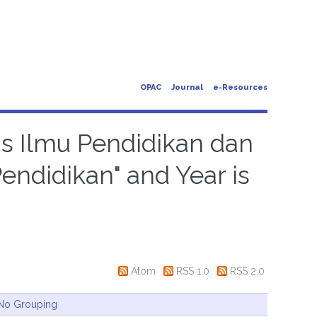
OPAC
Journal
e-Resources
tas Ilmu Pendidikan dan
endidikan" and Year is
Atom
RSS 1.0
RSS 2.0
No Grouping