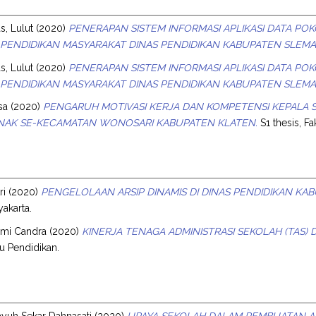
, Lulut
(2020)
PENERAPAN SISTEM INFORMASI APLIKASI DATA PO
PENDIDIKAN MASYARAKAT DINAS PENDIDIKAN KABUPATEN SLEMA
, Lulut
(2020)
PENERAPAN SISTEM INFORMASI APLIKASI DATA PO
PENDIDIKAN MASYARAKAT DINAS PENDIDIKAN KABUPATEN SLEMA
sa
(2020)
PENGARUH MOTIVASI KERJA DAN KOMPETENSI KEPALA 
NAK SE-KECAMATAN WONOSARI KABUPATEN KLATEN.
S1 thesis, Fa
ri
(2020)
PENGELOLAAN ARSIP DINAMIS DI DINAS PENDIDIKAN K
akarta.
ahmi Candra
(2020)
KINERJA TENAGA ADMINISTRASI SEKOLAH (TAS)
mu Pendidikan.
yuh Sekar Dahnasati
(2020)
UPAYA SEKOLAH DALAM PEMBUATAN AL