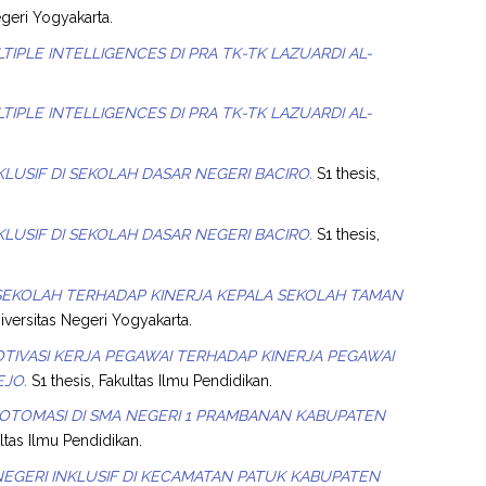
egeri Yogyakarta.
PLE INTELLIGENCES DI PRA TK-TK LAZUARDI AL-
PLE INTELLIGENCES DI PRA TK-TK LAZUARDI AL-
USIF DI SEKOLAH DASAR NEGERI BACIRO.
S1 thesis,
USIF DI SEKOLAH DASAR NEGERI BACIRO.
S1 thesis,
SEKOLAH TERHADAP KINERJA KEPALA SEKOLAH TAMAN
iversitas Negeri Yogyakarta.
TIVASI KERJA PEGAWAI TERHADAP KINERJA PEGAWAI
EJO.
S1 thesis, Fakultas Ilmu Pendidikan.
OTOMASI DI SMA NEGERI 1 PRAMBANAN KABUPATEN
ltas Ilmu Pendidikan.
NEGERI INKLUSIF DI KECAMATAN PATUK KABUPATEN