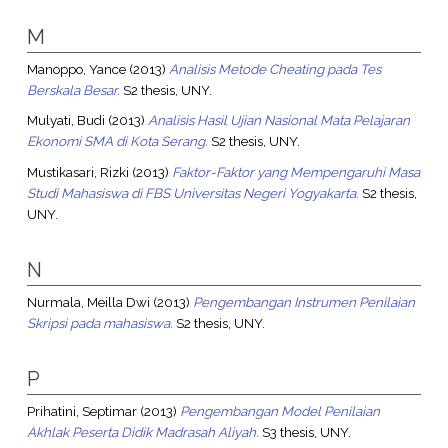
M
Manoppo, Yance
(2013)
Analisis Metode Cheating pada Tes
Berskala Besar.
S2 thesis, UNY.
Mulyati, Budi
(2013)
Analisis Hasil Ujian Nasional Mata Pelajaran
Ekonomi SMA di Kota Serang.
S2 thesis, UNY.
Mustikasari, Rizki
(2013)
Faktor-Faktor yang Mempengaruhi Masa
Studi Mahasiswa di FBS Universitas Negeri Yogyakarta.
S2 thesis,
UNY.
N
Nurmala, Meilla Dwi
(2013)
Pengembangan Instrumen Penilaian
Skripsi pada mahasiswa.
S2 thesis, UNY.
P
Prihatini, Septimar
(2013)
Pengembangan Model Penilaian
Akhlak Peserta Didik Madrasah Aliyah.
S3 thesis, UNY.