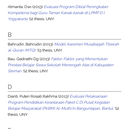
Atmanta, Dwi
(2013)
Evaluasi Program Diklat Peningkatan
Kompetensi bagi Guru Taman Kanak-kanak di LPMP D.I.
Yogyakarta.
S2 thesis, UNY.
B
Bahrudin, Bahrudin
(2013)
Model Asesmen Musabaqah Tilawah
al-Quran (MTQ).
S3 thesis, UNY.
Bau, Qadriathi Dg
(2013)
Faktor-Faktor yang Menentukan
Prestasi Belajar Siswa Sekolah Menengah Atas di Kabupaten
Sleman.
S2 thesis, UNY.
D
Dianti, Puteri Rosiati Rakhma
(2013)
Evaluasi Pelaksanaan
Program Pendidikan Kesetaraan Paket C Di Pusat Kegiatan
Belajar Masyarakat (PKBM) Al-Muthi’in Banguntapan, Bantul.
S2
thesis, UNY.