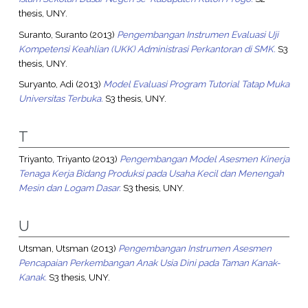
thesis, UNY.
Suranto, Suranto
(2013)
Pengembangan Instrumen Evaluasi Uji
Kompetensi Keahlian (UKK) Administrasi Perkantoran di SMK.
S3
thesis, UNY.
Suryanto, Adi
(2013)
Model Evaluasi Program Tutorial Tatap Muka
Universitas Terbuka.
S3 thesis, UNY.
T
Triyanto, Triyanto
(2013)
Pengembangan Model Asesmen Kinerja
Tenaga Kerja Bidang Produksi pada Usaha Kecil dan Menengah
Mesin dan Logam Dasar.
S3 thesis, UNY.
U
Utsman, Utsman
(2013)
Pengembangan Instrumen Asesmen
Pencapaian Perkembangan Anak Usia Dini pada Taman Kanak-
Kanak.
S3 thesis, UNY.