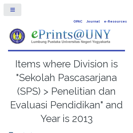
Toggle
OPAC
Journal
e-Resources
Items where Division is
"Sekolah Pascasarjana
(SPS) > Penelitian dan
Evaluasi Pendidikan" and
Year is 2013