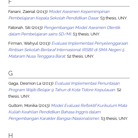
F
Fanani, Zaenal
(2013)
Model Asesmen Kepemimpinan
Pembelajaran Kepala Sekolah Pendidikan Dasar.
S3 thesis, UNY.
Fatonah, Siti
(2013)
Pengembangan Model Asesmen Otentik
dalam Pembelajaran sains SD/MI.
S3 thesis, UNY.
Firman, Wahyul
(2013)
Evaluasi Implementasi Penyelenggaraan
Rintisan Sekolah Bertaraf Internasional (RSBI) di SMA Negeri 5
Mataram Nusa Tenggara Barat.
S2 thesis, UNY.
G
Gaga, Desmon La
(2013)
Evaluasi Implementasi Penuntasan
Program Wajib Belajar 9 Tahun di Kota Tidore Kepulauan.
S2
thesis, UNY.
Gultom, Monika
(2013)
Model Evaluasi Reflektif Kurikulum Mata
Kuliah Keahlian Pendidikan Bahasa Inggris dalam
Pengembangan Karakter Bangsa (Nasionalisme).
S3 thesis, UNY.
H