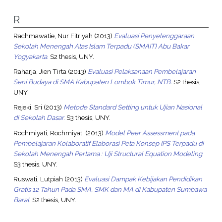
R
Rachmawatie, Nur Fitriyah
(2013)
Evaluasi Penyelenggaraan
Sekolah Menengah Atas Islam Terpadu (SMAIT) Abu Bakar
Yogyakarta.
S2 thesis, UNY.
Raharja, Jien Tirta
(2013)
Evaluasi Pelaksanaan Pembelajaran
Seni Budaya di SMA Kabupaten Lombok Timur, NTB.
S2 thesis,
UNY.
Rejeki, Sri
(2013)
Metode Standard Setting untuk Ujian Nasional
di Sekolah Dasar.
S3 thesis, UNY.
Rochmiyati, Rochmiyati
(2013)
Model Peer Assessment pada
Pembelajaran Kolaboratif Elaborasi Peta Konsep IPS Terpadu di
Sekolah Menengah Pertama : Uji Structural Equation Modeling.
S3 thesis, UNY.
Ruswati, Lutpiah
(2013)
Evaluasi Dampak Kebijakan Pendidikan
Gratis 12 Tahun Pada SMA, SMK dan MA di Kabupaten Sumbawa
Barat.
S2 thesis, UNY.