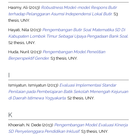
Hasmy, Ali
(2013)
Robustness Model-model Respons Butir
terhadap Pelanggaran Asumsi Independensi Lokal Butir.
S3
thesis, UNY.
Hayati, Nila
(2013)
Pengembangan Butir Soal Matematika SD Di
Kabupaten Lombok Timur Sebagai Upaya Pengadaan Bank Soal.
S2 thesis, UNY.
Huda, Nuril
(2013)
Pengembangan Model Penelitian
Berperspektif Gender.
S3 thesis, UNY.
I
Ismiyatun, Ismiyatun
(2013)
Evaluasi Implementasi Standar
Penilaian pada Pembelajaran Batik Sekolah Menengah Kejuruan
di Daerah Istimewa Yogyakarta.
S2 thesis, UNY.
K
Khoeriah, N. Dede
(2013)
Pengembangan Model Evaluasi Kinerja
SD Penyelenggara Pendidikan Inklusif.
S3 thesis, UNY.