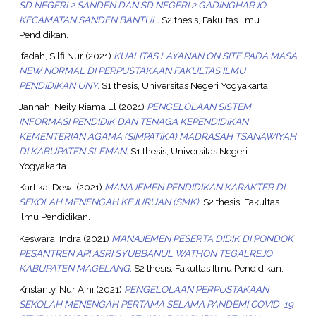
SD NEGERI 2 SANDEN DAN SD NEGERI 2 GADINGHARJO
KECAMATAN SANDEN BANTUL.
S2 thesis, Fakultas Ilmu
Pendidikan.
Ifadah, Silfi Nur
(2021)
KUALITAS LAYANAN ON SITE PADA MASA
NEW NORMAL DI PERPUSTAKAAN FAKULTAS ILMU
PENDIDIKAN UNY.
S1 thesis, Universitas Negeri Yogyakarta.
Jannah, Neily Riama El
(2021)
PENGELOLAAN SISTEM
INFORMASI PENDIDIK DAN TENAGA KEPENDIDIKAN
KEMENTERIAN AGAMA (SIMPATIKA) MADRASAH TSANAWIYAH
DI KABUPATEN SLEMAN.
S1 thesis, Universitas Negeri
Yogyakarta.
Kartika, Dewi
(2021)
MANAJEMEN PENDIDIKAN KARAKTER DI
SEKOLAH MENENGAH KEJURUAN (SMK).
S2 thesis, Fakultas
Ilmu Pendidikan.
Keswara, Indra
(2021)
MANAJEMEN PESERTA DIDIK DI PONDOK
PESANTREN API ASRI SYUBBANUL WATHON TEGALREJO
KABUPATEN MAGELANG.
S2 thesis, Fakultas Ilmu Pendidikan.
Kristanty, Nur Aini
(2021)
PENGELOLAAN PERPUSTAKAAN
SEKOLAH MENENGAH PERTAMA SELAMA PANDEMI COVID-19