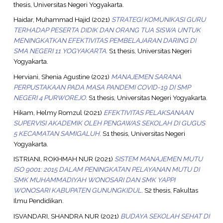
thesis, Universitas Negeri Yogyakarta.
Haidar, Muhammad Hajid
(2021)
STRATEGI KOMUNIKASI GURU
TERHADAP PESERTA DIDIK DAN ORANG TUA SISWA UNTUK
MENINGKATKAN EFEKTIVITAS PEMBELAJARAN DARING DI
SMA NEGERI 11 YOGYAKARTA.
S1 thesis, Universitas Negeri
Yogyakarta.
Herviani, Shenia Agustine
(2021)
MANAJEMEN SARANA
PERPUSTAKAAN PADA MASA PANDEMI COVID-19 DI SMP
NEGERI 4 PURWOREJO.
S1 thesis, Universitas Negeri Yogyakarta.
Hikam, Helmy Romzul
(2021)
EFEKTIVITAS PELAKSANAAN
SUPERVISI AKADEMIK OLEH PENGAWAS SEKOLAH DI GUGUS
5 KECAMATAN SAMIGALUH.
S1 thesis, Universitas Negeri
Yogyakarta.
ISTRIANI, ROKHMAH NUR
(2021)
SISTEM MANAJEMEN MUTU
ISO 9001: 2015 DALAM PENINGKATAN PELAYANAN MUTU DI
SMK MUHAMMADIYAH WONOSARI DAN SMK YAPPI
WONOSARI KABUPATEN GUNUNGKIDUL.
S2 thesis, Fakultas
Ilmu Pendidikan.
ISVANDARI, SHANDRA NUR
(2021)
BUDAYA SEKOLAH SEHAT DI