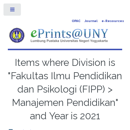
Toggle
OPAC
Journal
e-Resources
Items where Division is
"Fakultas Ilmu Pendidikan
dan Psikologi (FIPP) >
Manajemen Pendidikan"
and Year is 2021