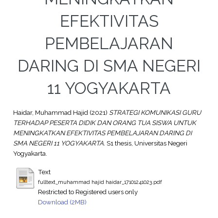
EFEKTIVITAS
PEMBELAJARAN
DARING DI SMA NEGERI
11 YOGYAKARTA
Haidar, Muhammad Hajid
(2021)
STRATEGI KOMUNIKASI GURU
TERHADAP PESERTA DIDIK DAN ORANG TUA SISWA UNTUK
MENINGKATKAN EFEKTIVITAS PEMBELAJARAN DARING DI
SMA NEGERI 11 YOGYAKARTA.
S1 thesis, Universitas Negeri
Yogyakarta.
Text
fulltext_muhammad hajid haidar_17101241023.pdf
Restricted to Registered users only
Download (2MB)