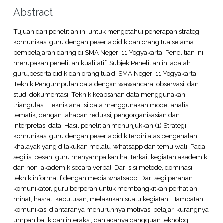
Abstract
Tujuan dari penelitian ini untuk mengetahui penerapan strategi
komunikasi guru dengan peserta didik dan orang tua selama
pembelajaran daring di SMA Negeri 11 Yogyakarta. Penelitian ini
merupakan penelitian kualitatif. Subjek Penelitian ini adalah
guru,peserta didik dan orang tua di SMA Negeri 11 Yogyakarta.
Teknik Pengumpulan data dengan wawancara, observasi, dan
studi dokumentasi. Teknik keabsahan data menggunakan
triangulasi. Teknik analisi data menggunakan model analisi
tematik, dengan tahapan reduksi, pengorganisasian dan
interpretasi data. Hasil penelitian menunjukkan (1) Strategi
komunikasi guru dengan peserta didik terdiri atas pengenalan
khalayak yang dilakukan melalui whatsapp dan temu wali. Pada
segi isi pesan, guru menyampaikan hal terkait kegiatan akademik
dan non-akademik secara verbal. Dari sisi metode, dominasi
teknik informatif dengan media whatsapp. Dari segi peranan
komunikator, guru berperan untuk membangkitkan perhatian,
minat, hasrat, keputusan, melakukan suatu kegiatan. Hambatan
komunikasi diantaranya menurunnya motivasi belajar, kurangnya
umpan balik dan interaksi, dan adanya gangguan teknologi.