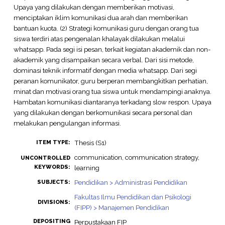
Upaya yang dilakukan dengan memberikan motivasi,
menciptakan iklim komunikasi dua arah dan memberikan
bantuan kuota. (2) Strategi komunikasi guru dengan orang tua
siswa terdiri atas pengenalan khalayak dilakukan melalui
whatsapp. Pada segi isi pesan, terkait kegiatan akademik dan non-
akademik yang disampaikan secara verbal. Dari sisi metode,
dominasi teknik informatif dengan media whatsapp. Dari segi
peranan komunikator, guru berperan membangkitkan perhatian,
minat dan motivasi orang tua siswa untuk mendampingi anaknya.
Hambatan komunikasi diantaranya terkadang slow respon. Upaya
yang dilakukan dengan berkomunikasi secara personal dan
melakukan pengulangan informasi.
Thesis (S1)
ITEM TYPE:
communication, communication strategy,
UNCONTROLLED
KEYWORDS:
learning
Pendidikan > Administrasi Pendidikan
SUBJECTS:
Fakultas Ilmu Pendidikan dan Psikologi
DIVISIONS:
(FIPP) > Manajemen Pendidikan
DEPOSITING
Perpustakaan FIP