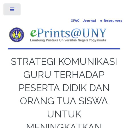
Toggle
OPAC
Journal
e-Resources
STRATEGI KOMUNIKASI
GURU TERHADAP
PESERTA DIDIK DAN
ORANG TUA SISWA
UNTUK
MENINGKATKAN