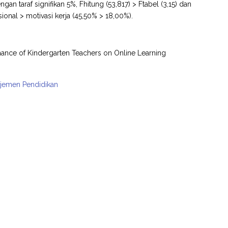
taraf signifikan 5%, Fhitung (53,817) > Ftabel (3,15) dan
ional > motivasi kerja (45,50% > 18,00%).
ance of Kindergarten Teachers on Online Learning
najemen Pendidikan