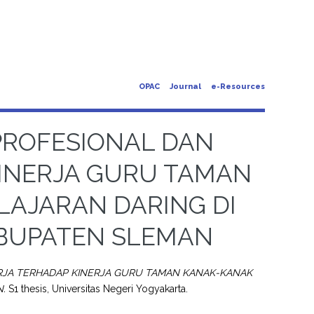
OPAC
Journal
e-Resources
PROFESIONAL DAN
KINERJA GURU TAMAN
LAJARAN DARING DI
BUPATEN SLEMAN
RJA TERHADAP KINERJA GURU TAMAN KANAK-KANAK
.
S1 thesis, Universitas Negeri Yogyakarta.