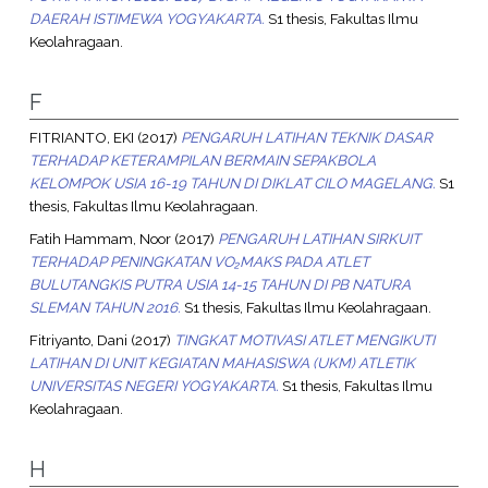
DAERAH ISTIMEWA YOGYAKARTA.
S1 thesis, Fakultas Ilmu
Keolahragaan.
F
FITRIANTO, EKI
(2017)
PENGARUH LATIHAN TEKNIK DASAR
TERHADAP KETERAMPILAN BERMAIN SEPAKBOLA
KELOMPOK USIA 16-19 TAHUN DI DIKLAT CILO MAGELANG.
S1
thesis, Fakultas Ilmu Keolahragaan.
Fatih Hammam, Noor
(2017)
PENGARUH LATIHAN SIRKUIT
TERHADAP PENINGKATAN VO₂MAKS PADA ATLET
BULUTANGKIS PUTRA USIA 14-15 TAHUN DI PB NATURA
SLEMAN TAHUN 2016.
S1 thesis, Fakultas Ilmu Keolahragaan.
Fitriyanto, Dani
(2017)
TINGKAT MOTIVASI ATLET MENGIKUTI
LATIHAN DI UNIT KEGIATAN MAHASISWA (UKM) ATLETIK
UNIVERSITAS NEGERI YOGYAKARTA.
S1 thesis, Fakultas Ilmu
Keolahragaan.
H