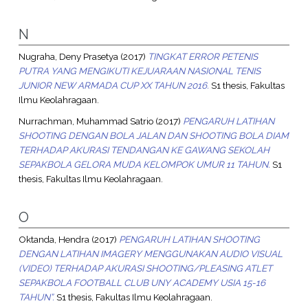
N
Nugraha, Deny Prasetya
(2017)
TINGKAT ERROR PETENIS
PUTRA YANG MENGIKUTI KEJUARAAN NASIONAL TENIS
JUNIOR NEW ARMADA CUP XX TAHUN 2016.
S1 thesis, Fakultas
Ilmu Keolahragaan.
Nurrachman, Muhammad Satrio
(2017)
PENGARUH LATIHAN
SHOOTING DENGAN BOLA JALAN DAN SHOOTING BOLA DIAM
TERHADAP AKURASI TENDANGAN KE GAWANG SEKOLAH
SEPAKBOLA GELORA MUDA KELOMPOK UMUR 11 TAHUN.
S1
thesis, Fakultas Ilmu Keolahragaan.
O
Oktanda, Hendra
(2017)
PENGARUH LATIHAN SHOOTING
DENGAN LATIHAN IMAGERY MENGGUNAKAN AUDIO VISUAL
(VIDEO) TERHADAP AKURASI SHOOTING/PLEASING ATLET
SEPAKBOLA FOOTBALL CLUB UNY ACADEMY USIA 15-16
TAHUN”.
S1 thesis, Fakultas Ilmu Keolahragaan.