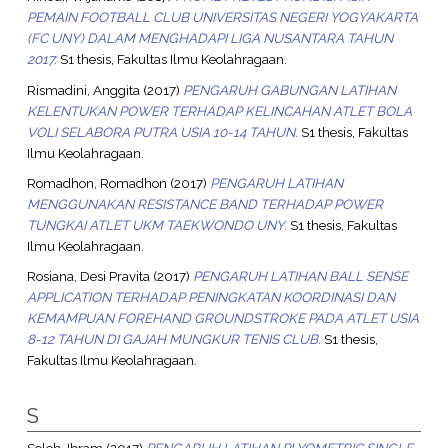
PEMAIN FOOTBALL CLUB UNIVERSITAS NEGERI YOGYAKARTA
(FC UNY) DALAM MENGHADAPI LIGA NUSANTARA TAHUN
2017.
S1 thesis, Fakultas Ilmu Keolahragaan.
Rismadini, Anggita
(2017)
PENGARUH GABUNGAN LATIHAN
KELENTUKAN POWER TERHADAP KELINCAHAN ATLET BOLA
VOLI SELABORA PUTRA USIA 10-14 TAHUN.
S1 thesis, Fakultas
Ilmu Keolahragaan.
Romadhon, Romadhon
(2017)
PENGARUH LATIHAN
MENGGUNAKAN RESISTANCE BAND TERHADAP POWER
TUNGKAI ATLET UKM TAEKWONDO UNY.
S1 thesis, Fakultas
Ilmu Keolahragaan.
Rosiana, Desi Pravita
(2017)
PENGARUH LATIHAN BALL SENSE
APPLICATION TERHADAP PENINGKATAN KOORDINASI DAN
KEMAMPUAN FOREHAND GROUNDSTROKE PADA ATLET USIA
8-12 TAHUN DI GAJAH MUNGKUR TENIS CLUB.
S1 thesis,
Fakultas Ilmu Keolahragaan.
S