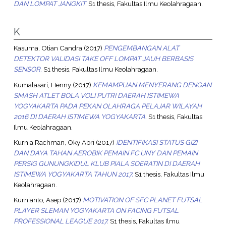
DAN LOMPAT JANGKIT.
S1 thesis, Fakultas Ilmu Keolahragaan.
K
Kasuma, Otian Candra
(2017)
PENGEMBANGAN ALAT
DETEKTOR VALIDASI TAKE OFF LOMPAT JAUH BERBASIS
SENSOR.
S1 thesis, Fakultas Ilmu Keolahragaan.
Kumalasari, Henny
(2017)
KEMAMPUAN MENYERANG DENGAN
SMASH ATLET BOLA VOLI PUTRI DAERAH ISTIMEWA
YOGYAKARTA PADA PEKAN OLAHRAGA PELAJAR WILAYAH
2016 DI DAERAH ISTIMEWA YOGYAKARTA.
S1 thesis, Fakultas
Ilmu Keolahragaan.
Kurnia Rachman, Oky Abri
(2017)
IDENTIFIKASI STATUS GIZI
DAN DAYA TAHAN AEROBIK PEMAIN FC UNY DAN PEMAIN
PERSIG GUNUNGKIDUL KLUB PIALA SOERATIN DI DAERAH
ISTIMEWA YOGYAKARTA TAHUN 2017.
S1 thesis, Fakultas Ilmu
Keolahragaan.
Kurnianto, Asep
(2017)
MOTIVATION OF SFC PLANET FUTSAL
PLAYER SLEMAN YOGYAKARTA ON FACING FUTSAL
PROFESSIONAL LEAGUE 2017.
S1 thesis, Fakultas Ilmu