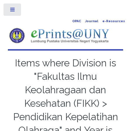
Toggle
OPAC
Journal
e-Resources
Items where Division is
"Fakultas Ilmu
Keolahragaan dan
Kesehatan (FIKK) >
Pendidikan Kepelatihan
Olahraga" and Year is