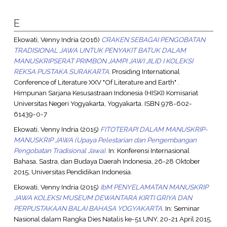
E
Ekowati, Venny Indria
(2016)
CRAKEN SEBAGAI PENGOBATAN
TRADISIONAL JAWA UNTUK PENYAKIT BATUK DALAM
MANUSKRIPSERAT PRIMBON JAMPI JAWI JILID I KOLEKSI
REKSA PUSTAKA SURAKARTA.
Prosiding International
Conference of Literature XXV "Of Literature and Earth" .
Himpunan Sarjana Kesusastraan Indonesia (HISKI) Komisariat
Universitas Negeri Yogyakarta, Yogyakarta. ISBN 978-602-
61439-0-7
Ekowati, Venny Indria
(2015)
FITOTERAPI DALAM MANUSKRIP-
MANUSKRIP JAWA (Upaya Pelestarian dan Pengembangan
Pengobatan Tradisional Jawa).
In: Konferensi Internasional
Bahasa, Sastra, dan Budaya Daerah Indonesia, 26-28 Oktober
2015, Universitas Pendidikan Indonesia.
Ekowati, Venny Indria
(2015)
IbM PENYELAMATAN MANUSKRIP
JAWA KOLEKSI MUSEUM DEWANTARA KIRTI GRIYA DAN
PERPUSTAKAAN BALAI BAHASA YOGYAKARTA.
In: Seminar
Nasional dalam Rangka Dies Natalis ke-51 UNY, 20-21 April 2015,