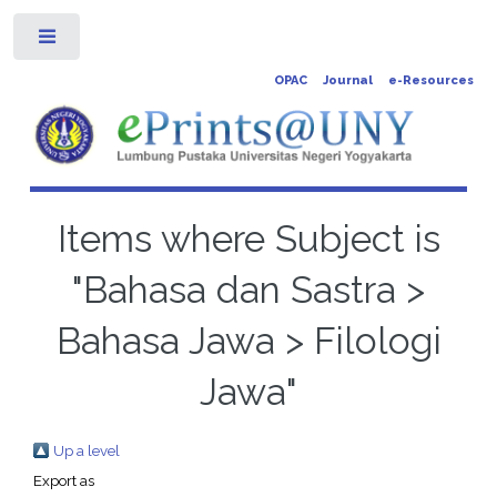
Toggle
OPAC
Journal
e-Resources
Items where Subject is
"Bahasa dan Sastra >
Bahasa Jawa > Filologi
Jawa"
Up a level
Export as