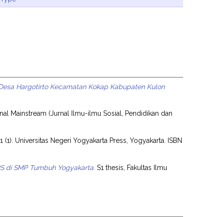
esa Hargotirto Kecamatan Kokap Kabupaten Kulon
nal Mainstream (Jurnal Ilmu-ilmu Sosial, Pendidikan dan
 1 (1). Universitas Negeri Yogyakarta Press, Yogyakarta. ISBN
PS di SMP Tumbuh Yogyakarta.
S1 thesis, Fakultas Ilmu