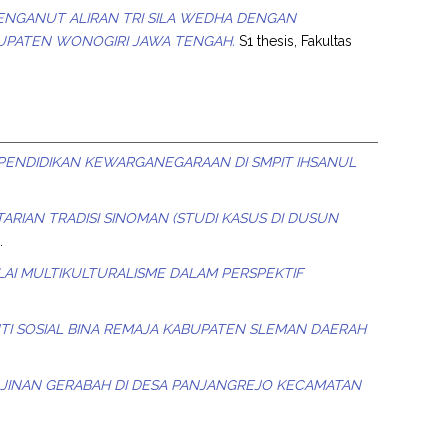
PENGANUT ALIRAN TRI SILA WEDHA DENGAN
UPATEN WONOGIRI JAWA TENGAH.
S1 thesis, Fakultas
PENDIDIKAN KEWARGANEGARAAN DI SMPIT IHSANUL
RIAN TRADISI SINOMAN (STUDI KASUS DI DUSUN
.
NILAI MULTIKULTURALISME DALAM PERSPEKTIF
NTI SOSIAL BINA REMAJA KABUPATEN SLEMAN DAERAH
JINAN GERABAH DI DESA PANJANGREJO KECAMATAN