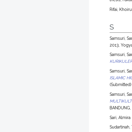
Rifai, Khoiru
S
Samsuri, Sa
2013, Yogya
Samsuri, Sa
KURIKULER
Samsuri, Sa
ISLAMIC H
(Submitted)
Samsuri, Sa
MULTIKULT
BANDUNG, 
Sari, Almira
Sudartinah, 