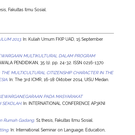
sis, Fakultas Ilmu Sosial.
LUM 2013.
In: Kuliah Umum FKIP UAD, 15 September
EWARGAAN MULTIKULTURAL DALAM PROGRAM
ALA PENDIDIKAN, 35 (1). pp. 24-32. ISSN 0216-1370
: THE MULTICULTURAL CITIZENSHIP CHARACTER IN THE
SIA.
In: The 3rd ICMR, 16-18 Oktober 2014, UISU Medan.
KEWARGANEGARAAN PADA MASYARAKAT
I SEKOLAH.
In: INTERNATIONAL CONFERENCE AP3KNI
kan Rumah Gadang.
S1 thesis, Fakultas Ilmu Sosial.
ting.
In: International Seminar on Language, Education,