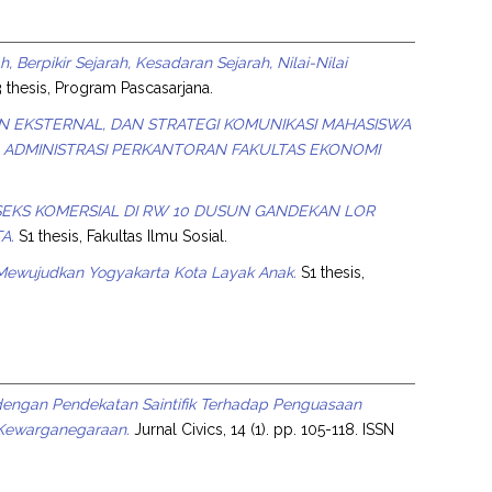
Berpikir Sejarah, Kesadaran Sejarah, Nilai-Nilai
 thesis, Program Pascasarjana.
N EKSTERNAL, DAN STRATEGI KOMUNIKASI MAHASISWA
 ADMINISTRASI PERKANTORAN FAKULTAS EKONOMI
SEKS KOMERSIAL DI RW 10 DUSUN GANDEKAN LOR
A.
S1 thesis, Fakultas Ilmu Sosial.
wujudkan Yogyakarta Kota Layak Anak.
S1 thesis,
 dengan Pendekatan Saintifik Terhadap Penguasaan
 Kewarganegaraan.
Jurnal Civics, 14 (1). pp. 105-118. ISSN