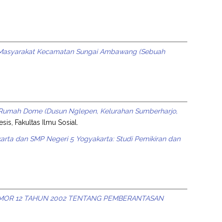
an Masyarakat Kecamatan Sungai Ambawang (Sebuah
i Rumah Dome (Dusun Nglepen, Kelurahan Sumberharjo,
esis, Fakultas Ilmu Sosial.
arta dan SMP Negeri 5 Yogyakarta: Studi Pemikiran dan
MOR 12 TAHUN 2002 TENTANG PEMBERANTASAN