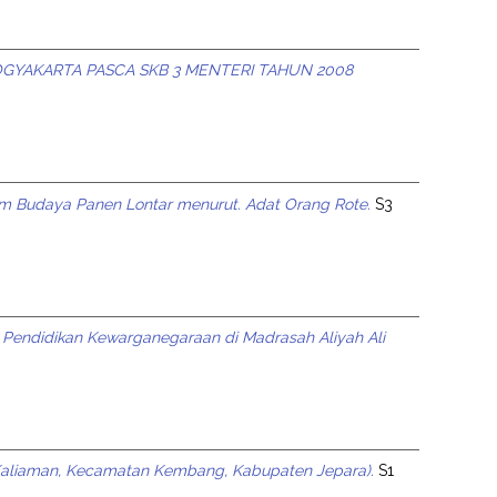
YOGYAKARTA PASCA SKB 3 MENTERI TAHUN 2008
lam Budaya Panen Lontar menurut. Adat Orang Rote.
S3
n Pendidikan Kewarganegaraan di Madrasah Aliyah Ali
a Kaliaman, Kecamatan Kembang, Kabupaten Jepara).
S1