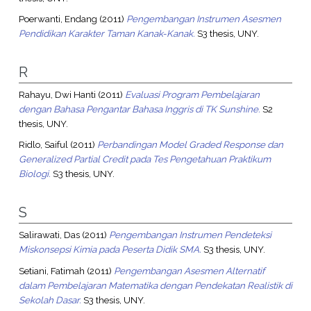
Poerwanti, Endang
(2011)
Pengembangan Instrumen Asesmen
Pendidikan Karakter Taman Kanak-Kanak.
S3 thesis, UNY.
R
Rahayu, Dwi Hanti
(2011)
Evaluasi Program Pembelajaran
dengan Bahasa Pengantar Bahasa Inggris di TK Sunshine.
S2
thesis, UNY.
Ridlo, Saiful
(2011)
Perbandingan Model Graded Response dan
Generalized Partial Credit pada Tes Pengetahuan Praktikum
Biologi.
S3 thesis, UNY.
S
Salirawati, Das
(2011)
Pengembangan Instrumen Pendeteksi
Miskonsepsi Kimia pada Peserta Didik SMA.
S3 thesis, UNY.
Setiani, Fatimah
(2011)
Pengembangan Asesmen Alternatif
dalam Pembelajaran Matematika dengan Pendekatan Realistik di
Sekolah Dasar.
S3 thesis, UNY.