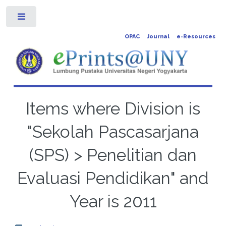
Toggle
OPAC
Journal
e-Resources
Items where Division is
"Sekolah Pascasarjana
(SPS) > Penelitian dan
Evaluasi Pendidikan" and
Year is 2011