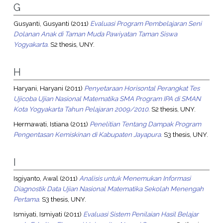
G
Gusyanti, Gusyanti
(2011)
Evaluasi Program Pembelajaran Seni
Dolanan Anak di Taman Muda Pawiyatan Taman Siswa
Yogyakarta.
S2 thesis, UNY.
H
Haryani, Haryani
(2011)
Penyetaraan Horisontal Perangkat Tes
Ujicoba Ujian Nasional Matematika SMA Program IPA di SMAN
Kota Yogyakarta Tahun Pelajaran 2009/2010.
S2 thesis, UNY.
Hermawati, Istiana
(2011)
Penelitian Tentang Dampak Program
Pengentasan Kemiskinan di Kabupaten Jayapura.
S3 thesis, UNY.
I
Isgiyanto, Awal
(2011)
Analisis untuk Menemukan Informasi
Diagnostik Data Ujian Nasional Matematika Sekolah Menengah
Pertama.
S3 thesis, UNY.
Ismiyati, Ismiyati
(2011)
Evaluasi Sistem Penilaian Hasil Belajar