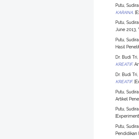
Putu, Sudira
KARANA.
[E
Putu, Sudira
June 2013, 
Putu, Sudira
Hasil Penel
Dr. Budi Tri
KREATIF.
Art
Dr. Budi Tri
KREATIF.
[E
Putu, Sudira
Artikel Pene
Putu, Sudira
[Experimen
Putu, Sudira
Pendidikan 