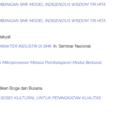
BANGAN SMK MODEL INDIGENOUS WISDOM TRI HITA
BANGAN SMK MODEL INDIGENOUS WISDOM TRI HITA
akyat.
ARAKTER INDUSTRI Di SMK.
In: Seminar Nasional
im Mikroprosesor Melalui Pembelajaran Modul Berbasis
dikan Boga dan Busana.
I SOSIO-KULTURAL UNTUK PENINGKATAN KUALITAS