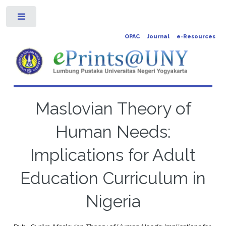
Toggle
OPAC
Journal
e-Resources
Maslovian Theory of
Human Needs:
Implications for Adult
Education Curriculum in
Nigeria