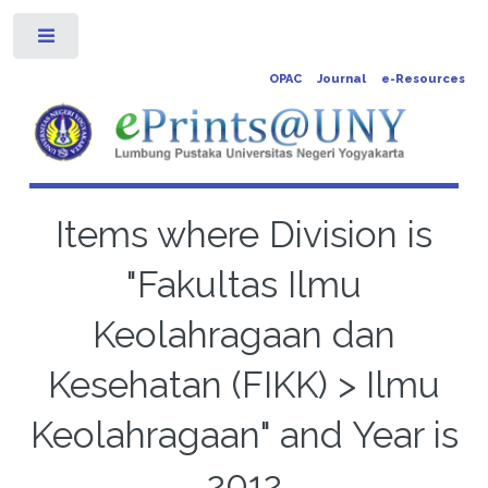
Toggle
OPAC
Journal
e-Resources
Items where Division is
"Fakultas Ilmu
Keolahragaan dan
Kesehatan (FIKK) > Ilmu
Keolahragaan" and Year is
2012