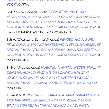
YOGYAKARTA.
SATRIYA, WICAKSANA
(2012)
PENGETAHUAN GURU
PENDIDIKAN JASMANI DAN KESEHATAN SEKOLAH NEGERI SE-
KECAMATAN BANTUL DALAM PENANGANAN DINI CEDERA
OLAHRAGA DENGAN REST ICE COMPRESSION ELEVATION.
S1
thesis, UNIVERSITAS NEGERI YOGYAKARTA.
Satriya Wicaksana, Satriya W.
(2012)
PENGETAHUAN GURU
PENDIDIKAN JASMANI DAN KESEHATAN SEKOLAH NEGERI SE-
KECAMATAN BANTUL DALAM PENANGANAN DINI CEDERA
OLAHRAGA DENGAN REST ICE COMPRESSION ELEVATION.
S1
thesis, FIK UNY.
Sri Nur Widayati
(2012)
HUBUNGAN ANTARA KECEPATAN LARI
DENGAN JAUH LOMPATAN PADA LOMPAT JAUH GAYA
JONGKOK SISWA KELAS IV, V, VI SD NEGERI TONOGORO
KECAMATAN KALIBAWANG KABUPATEN KULON PROGO.
S1
thesis, FIK.
Triwis
(2012)
TINGKAT KESEGARAN JASMANI SISWA PESERTA
EKSTRAKURIKULER SEKOLAH DASAR NEGERI DAERAH
BINAAN TIGA KECAMATAN CANDIMULYO KABUPATEN