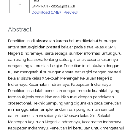
LAMPIRAN - 08603141021.pdf
Download (1MB)
|
Preview
Abstract
Penelitian ini dilaksanakan karena belum diketahui hubungan
antara status gizi dan prestasi belajar pada siswa kelas X SMK
Negeri 2 Indramayu, serta sebagai sumber informasi untuk guru
dan orang tua siswa tentang status gizi anak beserta kaitannya
dengan tingkat prestasi belajar. Penelitian ini dilakukan dengan
tujuan mengetahui hubungan antara status gizi dengan prestasi
belajar siswa kelas X Sekolah Menengah Kejuruan Negeri 2
Indramayu Kecamatan Indramayu, Kabupaten Indramayu.
Penelitian ini adalah penelitian dengan metode kuantitatif yang
termasuk jenis penelitian analitik survei dengan pendekatan
crossectional. Teknik Sampling yang digunakan pada penelitian
ini menggunakan simple random sampling, jumlah sampel
dalam penelitian ini sebanyak 102 siswa kelas X di Sekolah
Menengah Kejuruan Negeri 2 Indramayu, Kecamatan Indramayu,
Kabupaten Indramayu. Penelitian ini bertujuan untuk mengetahui