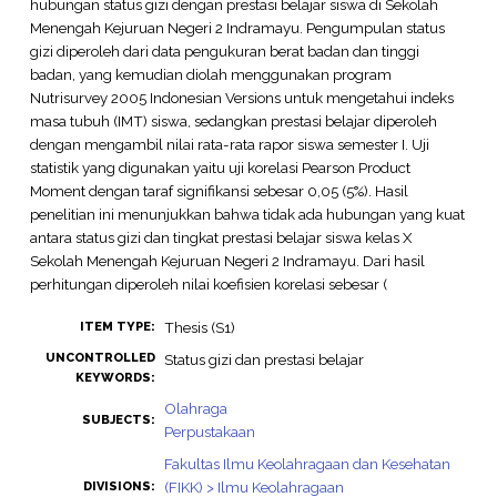
hubungan status gizi dengan prestasi belajar siswa di Sekolah
Menengah Kejuruan Negeri 2 Indramayu. Pengumpulan status
gizi diperoleh dari data pengukuran berat badan dan tinggi
badan, yang kemudian diolah menggunakan program
Nutrisurvey 2005 Indonesian Versions untuk mengetahui indeks
masa tubuh (IMT) siswa, sedangkan prestasi belajar diperoleh
dengan mengambil nilai rata-rata rapor siswa semester I. Uji
statistik yang digunakan yaitu uji korelasi Pearson Product
Moment dengan taraf signifikansi sebesar 0,05 (5%). Hasil
penelitian ini menunjukkan bahwa tidak ada hubungan yang kuat
antara status gizi dan tingkat prestasi belajar siswa kelas X
Sekolah Menengah Kejuruan Negeri 2 Indramayu. Dari hasil
perhitungan diperoleh nilai koefisien korelasi sebesar (
Thesis (S1)
ITEM TYPE:
UNCONTROLLED
Status gizi dan prestasi belajar
KEYWORDS:
Olahraga
SUBJECTS:
Perpustakaan
Fakultas Ilmu Keolahragaan dan Kesehatan
(FIKK) > Ilmu Keolahragaan
DIVISIONS: