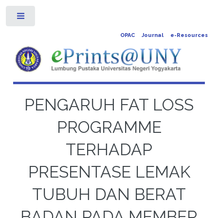
Toggle
OPAC
Journal
e-Resources
PENGARUH FAT LOSS
PROGRAMME
TERHADAP
PRESENTASE LEMAK
TUBUH DAN BERAT
BADAN PADA MEMBER