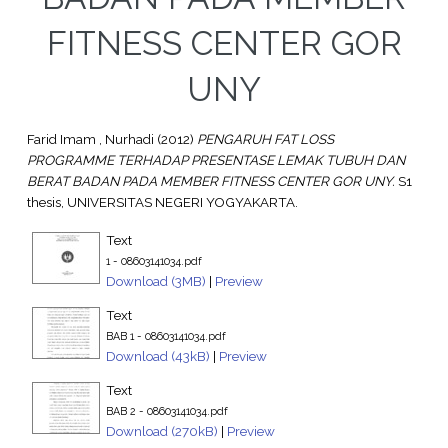
FITNESS CENTER GOR
UNY
Farid Imam , Nurhadi
(2012)
PENGARUH FAT LOSS
PROGRAMME TERHADAP PRESENTASE LEMAK TUBUH DAN
BERAT BADAN PADA MEMBER FITNESS CENTER GOR UNY.
S1
thesis, UNIVERSITAS NEGERI YOGYAKARTA.
Text
1 - 08603141034.pdf
Download (3MB)
|
Preview
Text
BAB 1 - 08603141034.pdf
Download (43kB)
|
Preview
Text
BAB 2 - 08603141034.pdf
Download (270kB)
|
Preview