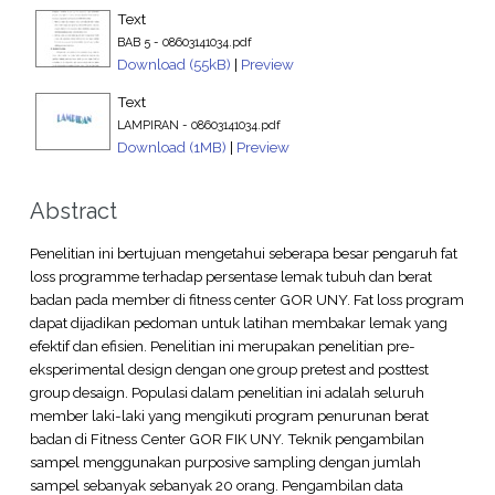
Text
BAB 5 - 08603141034.pdf
Download (55kB)
|
Preview
Text
LAMPIRAN - 08603141034.pdf
Download (1MB)
|
Preview
Abstract
Penelitian ini bertujuan mengetahui seberapa besar pengaruh fat
loss programme terhadap persentase lemak tubuh dan berat
badan pada member di fitness center GOR UNY. Fat loss program
dapat dijadikan pedoman untuk latihan membakar lemak yang
efektif dan efisien. Penelitian ini merupakan penelitian pre-
eksperimental design dengan one group pretest and posttest
group desaign. Populasi dalam penelitian ini adalah seluruh
member laki-laki yang mengikuti program penurunan berat
badan di Fitness Center GOR FIK UNY. Teknik pengambilan
sampel menggunakan purposive sampling dengan jumlah
sampel sebanyak sebanyak 20 orang. Pengambilan data